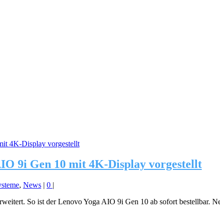
O 9i Gen 10 mit 4K-Display vorgestellt
ysteme
,
News
|
0
|
rweitert. So ist der Lenovo Yoga AIO 9i Gen 10 ab sofort bestellbar. N