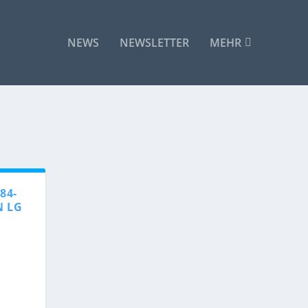
NEWS
NEWSLETTER
MEHR
84-
N LG