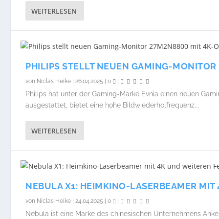
WEITERLESEN
PHILIPS STELLT NEUEN GAMING-MONITOR 
von
Niclas Heike
|
26.04.2025
|
0
|
Philips hat unter der Gaming-Marke Evnia einen neuen Gami
ausgestattet, bietet eine hohe Bildwiederholfrequenz...
WEITERLESEN
NEBULA X1: HEIMKINO-LASERBEAMER MIT
von
Niclas Heike
|
24.04.2025
|
0
|
Nebula ist eine Marke des chinesischen Unternehmens Anker