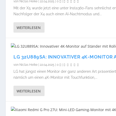
von
Niclas Heike
|
22.04.2025
|
0
|
Mit der X5 wurde jetzt eine unter Insta360-Fans sehnlichst
Nachfolger der X4 auch einen AI-Nachtmodus und...
WEITERLESEN
LG 32U889SA: INNOVATIVER 4K-MONITOR 
von
Niclas Heike
|
22.04.2025
|
0
|
LG hat jüngst einen Monitor der ganz anderen Art präsentie
nämlich um einen 4K-Monitor mit Touchfunktion,...
WEITERLESEN