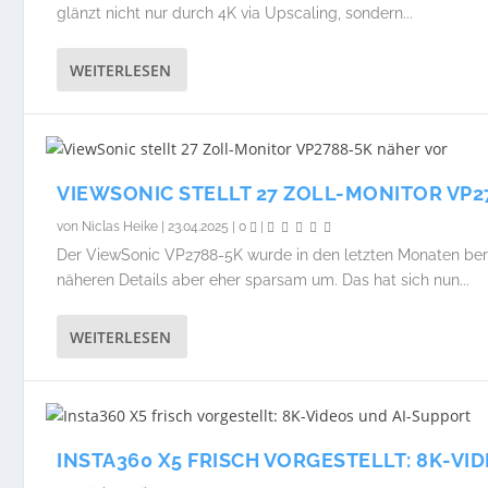
glänzt nicht nur durch 4K via Upscaling, sondern...
WEITERLESEN
VIEWSONIC STELLT 27 ZOLL-MONITOR VP2
von
Niclas Heike
|
23.04.2025
|
0
|
Der ViewSonic VP2788-5K wurde in den letzten Monaten bere
näheren Details aber eher sparsam um. Das hat sich nun...
WEITERLESEN
INSTA360 X5 FRISCH VORGESTELLT: 8K-VI