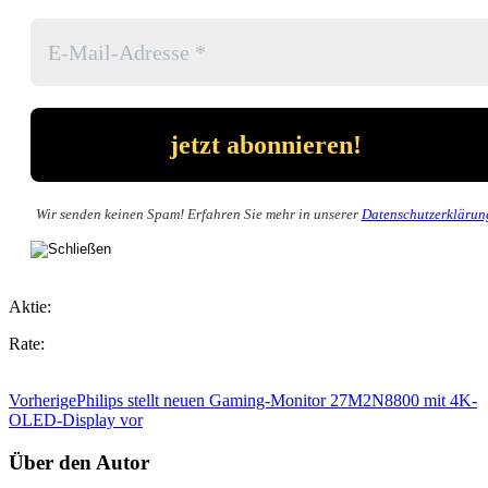
Wir senden keinen Spam! Erfahren Sie mehr in unserer
Datenschutzerklärun
Aktie:
Rate:
Vorherige
Philips stellt neuen Gaming-Monitor 27M2N8800 mit 4K-
OLED-Display vor
Über den Autor