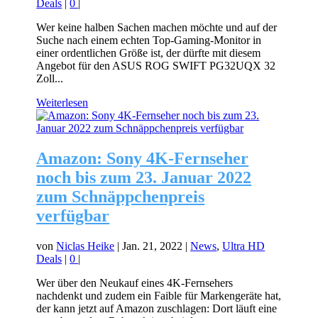
Deals
|
0
|
Wer keine halben Sachen machen möchte und auf der
Suche nach einem echten Top-Gaming-Monitor in
einer ordentlichen Größe ist, der dürfte mit diesem
Angebot für den ASUS ROG SWIFT PG32UQX 32
Zoll...
Weiterlesen
Amazon: Sony 4K-Fernseher
noch bis zum 23. Januar 2022
zum Schnäppchenpreis
verfügbar
von
Niclas Heike
|
Jan. 21, 2022
|
News
,
Ultra HD
Deals
|
0
|
Wer über den Neukauf eines 4K-Fernsehers
nachdenkt und zudem ein Faible für Markengeräte hat,
der kann jetzt auf Amazon zuschlagen: Dort läuft eine