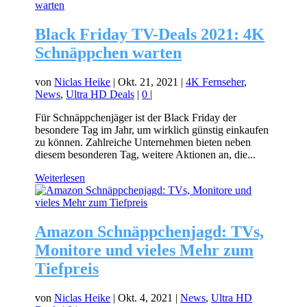
Black Friday TV-Deals 2021: 4K
Schnäppchen warten
von
Niclas Heike
|
Okt. 21, 2021
|
4K Fernseher
,
News
,
Ultra HD Deals
|
0
|
Für Schnäppchenjäger ist der Black Friday der
besondere Tag im Jahr, um wirklich günstig einkaufen
zu können. Zahlreiche Unternehmen bieten neben
diesem besonderen Tag, weitere Aktionen an, die...
Weiterlesen
Amazon Schnäppchenjagd: TVs,
Monitore und vieles Mehr zum
Tiefpreis
von
Niclas Heike
|
Okt. 4, 2021
|
News
,
Ultra HD