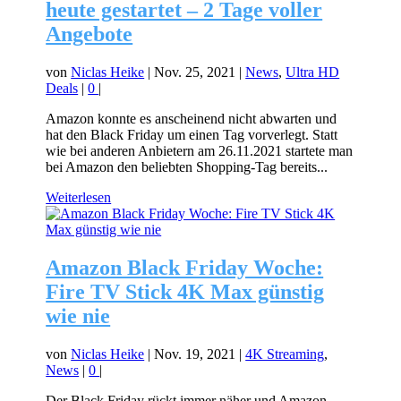
heute gestartet – 2 Tage voller
Angebote
von
Niclas Heike
|
Nov. 25, 2021
|
News
,
Ultra HD
Deals
|
0
|
Amazon konnte es anscheinend nicht abwarten und
hat den Black Friday um einen Tag vorverlegt. Statt
wie bei anderen Anbietern am 26.11.2021 startete man
bei Amazon den beliebten Shopping-Tag bereits...
Weiterlesen
Amazon Black Friday Woche:
Fire TV Stick 4K Max günstig
wie nie
von
Niclas Heike
|
Nov. 19, 2021
|
4K Streaming
,
News
|
0
|
Der Black Friday rückt immer näher und Amazon