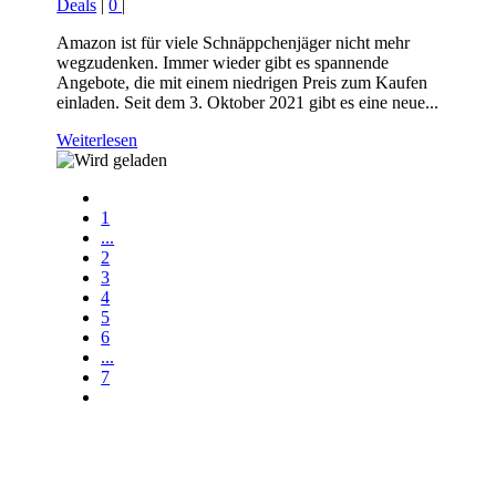
Deals
|
0
|
Amazon ist für viele Schnäppchenjäger nicht mehr
wegzudenken. Immer wieder gibt es spannende
Angebote, die mit einem niedrigen Preis zum Kaufen
einladen. Seit dem 3. Oktober 2021 gibt es eine neue...
Weiterlesen
1
...
2
3
4
5
6
...
7