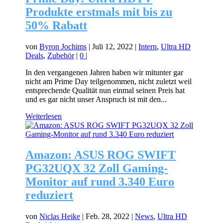
Produkte erstmals mit bis zu
50% Rabatt
von
Byron Jochims
|
Juli 12, 2022
|
Intern
,
Ultra HD
Deals
,
Zubehör
|
0
|
In den vergangenen Jahren haben wir mitunter gar
nicht am Prime Day teilgenommen, nicht zuletzt weil
entsprechende Qualität nun einmal seinen Preis hat
und es gar nicht unser Anspruch ist mit den...
Weiterlesen
Amazon: ASUS ROG SWIFT
PG32UQX 32 Zoll Gaming-
Monitor auf rund 3.340 Euro
reduziert
von
Niclas Heike
|
Feb. 28, 2022
|
News
,
Ultra HD