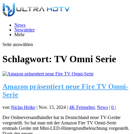
News
Newsletter
Mehr
Seite auswählen
Schlagwort:
TV Omni Serie
Amazon präsentiert neue Fire TV Omni-
Serie
von
Niclas Heike
|
Nov. 15, 2024
|
4K Fernseher
,
News
|
0
|
Der Onlineversandhändler hat in Deutschland neue TV-Geräte
vorgestellt. So hat man mit der Amazon Fire TV Omni-Serie
erstmals Geräte mit Mini-LED-Hintergrundbeleuchtung vorgestellt.
Dank der neuen...