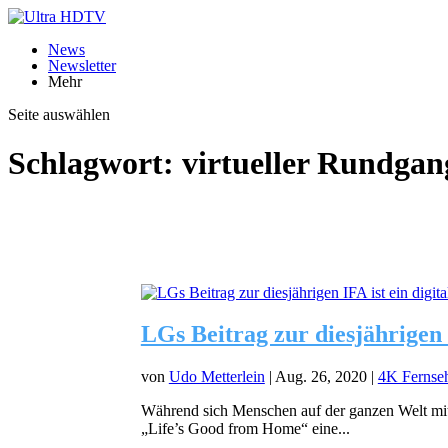
News
Newsletter
Mehr
Seite auswählen
Schlagwort:
virtueller Rundgan
LGs Beitrag zur diesjährigen I
von
Udo Metterlein
|
Aug. 26, 2020
|
4K Fernse
Während sich Menschen auf der ganzen Welt mit n
„Life’s Good from Home“ eine...