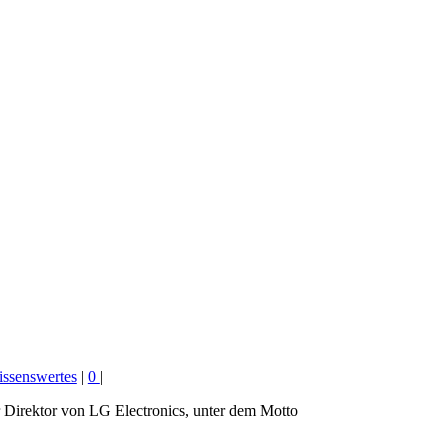
ssenswertes
|
0
|
r Direktor von LG Electronics, unter dem Motto