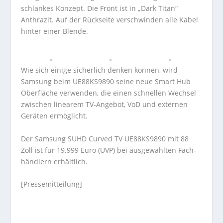
schlankes Konzept. Die Front ist in „Dark Titan“
Anthrazit. Auf der Rückseite verschwinden alle Kabel
hinter einer Blende.
Wie sich einige sicherlich denken können, wird
Samsung beim UE88KS9890 seine neue Smart Hub
Oberfläche verwenden, die einen schnellen Wechsel
zwischen linearem TV-Angebot, VoD und externen
Geräten ermöglicht.
Der Samsung SUHD Curved TV UE88KS9890 mit 88
Zoll ist für 19.999 Euro (UVP) bei aus­ge­wähl­ten Fach­
händ­lern erhält­lich.
[Pressemitteilung]