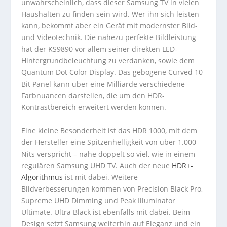
unwahrscheinlich, dass dieser Samsung TV in vielen
Haushalten zu finden sein wird. Wer ihn sich leisten
kann, bekommt aber ein Gerät mit modernster Bild-
und Videotechnik. Die nahezu perfekte Bildleistung
hat der KS9890 vor allem seiner direkten LED-
Hintergrundbeleuchtung zu verdanken, sowie dem
Quantum Dot Color Display. Das gebogene Curved 10
Bit Panel kann über eine Milliarde verschiedene
Farbnuancen darstellen, die um den HDR-
Kontrastbereich erweitert werden können.
Eine kleine Besonderheit ist das HDR 1000, mit dem
der Hersteller eine Spitzenhelligkeit von über 1.000
Nits verspricht – nahe doppelt so viel, wie in einem
regulären Samsung UHD TV. Auch der neue
HDR+-
Algorithmus
ist mit dabei. Weitere
Bildverbesserungen kommen von Precision Black Pro,
Supreme UHD Dimming und Peak Illuminator
Ultimate. Ultra Black ist ebenfalls mit dabei. Beim
Design setzt Samsung weiterhin auf Eleganz und ein