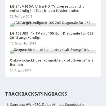
LG 84LM960V: Ultra HD TV überzeugt nicht
vollständig im Test in den Niederlanden
21. Februar 2013
LG 105UB9: 4k-TV mit 105-Zoll-Diagonale für CES
2014 angekündigt
19. Dezember 2013
Onkyo schickt drei kompakte „Kraft-Zwerge“ ins
Rennen
24. August 2017
TRACKBACKS/PINGBACKS
Samsung HW-K950: Dolby Atmous Soundsystem