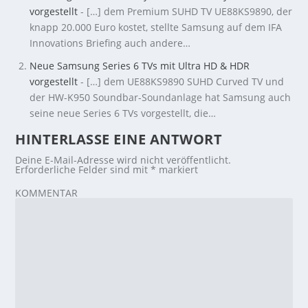
vorgestellt
- […] dem Premium SUHD TV UE88KS9890, der
knapp 20.000 Euro kostet, stellte Samsung auf dem IFA
Innovations Briefing auch andere…
Neue Samsung Series 6 TVs mit Ultra HD & HDR
vorgestellt
- […] dem UE88KS9890 SUHD Curved TV und
der HW-K950 Soundbar-Soundanlage hat Samsung auch
seine neue Series 6 TVs vorgestellt, die…
HINTERLASSE EINE ANTWORT
Deine E-Mail-Adresse wird nicht veröffentlicht.
Erforderliche Felder sind mit
*
markiert
KOMMENTAR