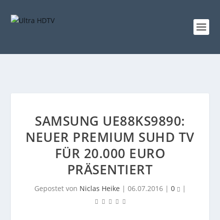
SAMSUNG UE88KS9890:
NEUER PREMIUM SUHD TV
FÜR 20.000 EURO
PRÄSENTIERT
Gepostet von
Niclas Heike
|
06.07.2016
|
0
|