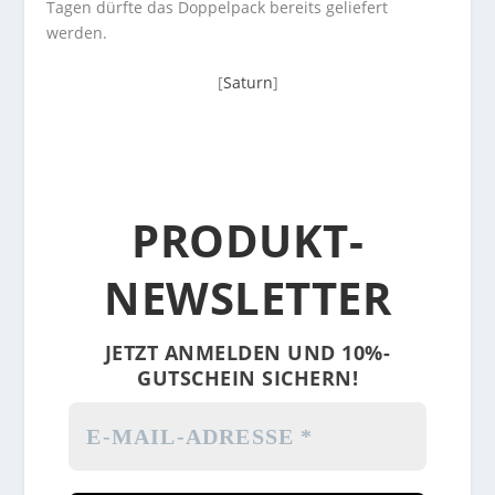
Tagen dürfte das Doppelpack bereits geliefert
werden.
[
Saturn
]
PRODUKT-
NEWSLETTER
JETZT ANMELDEN UND 10%-
GUTSCHEIN SICHERN!