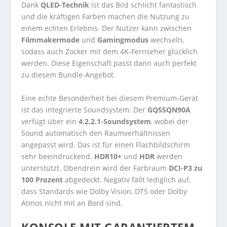
Dank
QLED-Technik
ist das Bild schlicht fantastisch
und die kräftigen Farben machen die Nutzung zu
einem echten Erlebnis. Der Nutzer kann zwischen
Filmmakermode
und
Gamingmodus
wechseln,
sodass auch Zocker mit dem 4K-Fernseher glücklich
werden. Diese Eigenschaft passt dann auch perfekt
zu diesem Bundle-Angebot.
Eine echte Besonderheit bei diesem Premium-Gerät
ist das integrierte Soundsystem: Der
GQ55QN90A
verfügt über ein
4.2.2.1-Soundsystem
, wobei der
Sound automatisch den Raumverhältnissen
angepasst wird. Das ist für einen Flachbildschirm
sehr beeindruckend.
HDR10+
und
HDR
werden
unterstützt. Obendrein wird der Farbraum
DCI-P3 zu
100 Prozent
abgedeckt. Negativ fällt lediglich auf,
dass Standards wie Dolby Vision, DTS oder Dolby
Atmos nicht mit an Bord sind.