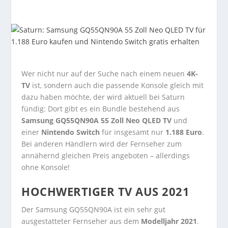
Wer nicht nur auf der Suche nach einem neuen
4K-
TV
ist, sondern auch die passende Konsole gleich mit
dazu haben möchte, der wird aktuell bei Saturn
fündig: Dort gibt es ein Bundle bestehend aus
Samsung GQ55QN90A 55 Zoll Neo QLED TV
und
einer
Nintendo Switch
für insgesamt nur
1.188 Euro
.
Bei anderen Händlern wird der Fernseher zum
annähernd gleichen Preis angeboten – allerdings
ohne Konsole!
HOCHWERTIGER TV AUS 2021
Der Samsung GQ55QN90A ist ein sehr gut
ausgestatteter Fernseher aus dem
Modelljahr 2021
.