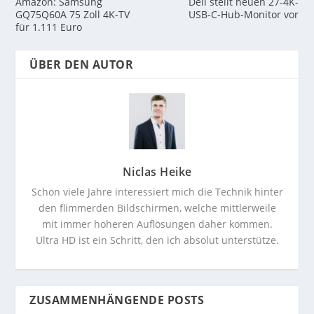
Amazon: Samsung
Dell stellt neuen 27-4K-
GQ75Q60A 75 Zoll 4K-TV
USB-C-Hub-Monitor vor
für 1.111 Euro
ÜBER DEN AUTOR
Niclas Heike
Schon viele Jahre interessiert mich die Technik hinter
den flimmerden Bildschirmen, welche mittlerweile
mit immer höheren Auflösungen daher kommen.
Ultra HD ist ein Schritt, den ich absolut unterstütze.
ZUSAMMENHÄNGENDE POSTS