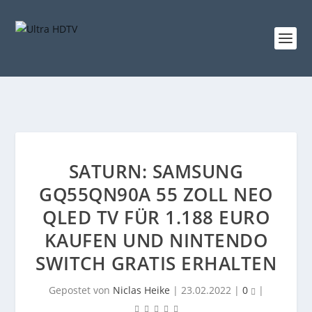
SATURN: SAMSUNG
GQ55QN90A 55 ZOLL NEO
QLED TV FÜR 1.188 EURO
KAUFEN UND NINTENDO
SWITCH GRATIS ERHALTEN
Gepostet von
Niclas Heike
|
23.02.2022
|
0
|