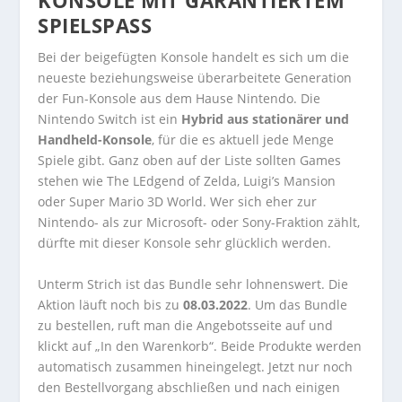
KONSOLE MIT GARANTIERTEM
SPIELSPASS
Bei der beigefügten Konsole handelt es sich um die
neueste beziehungsweise überarbeitete Generation
der Fun-Konsole aus dem Hause Nintendo. Die
Nintendo Switch ist ein
Hybrid aus stationärer und
Handheld-Konsole
, für die es aktuell jede Menge
Spiele gibt. Ganz oben auf der Liste sollten Games
stehen wie The LEdgend of Zelda, Luigi’s Mansion
oder Super Mario 3D World. Wer sich eher zur
Nintendo- als zur Microsoft- oder Sony-Fraktion zählt,
dürfte mit dieser Konsole sehr glücklich werden.
Unterm Strich ist das Bundle sehr lohnenswert. Die
Aktion läuft noch bis zu
08.03.2022
. Um das Bundle
zu bestellen, ruft man die Angebotsseite auf und
klickt auf „In den Warenkorb“. Beide Produkte werden
automatisch zusammen hineingelegt. Jetzt nur noch
den Bestellvorgang abschließen und nach einigen