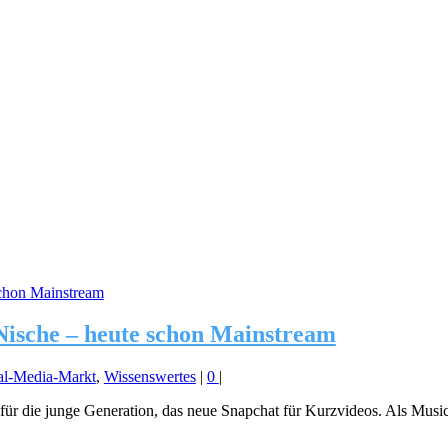
Nische – heute schon Mainstream
al-Media-Markt
,
Wissenswertes
|
0
|
 für die junge Generation, das neue Snapchat für Kurzvideos. Als Musica