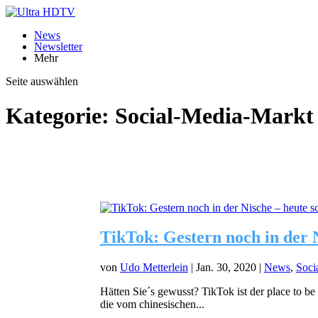
News
Newsletter
Mehr
Seite auswählen
Kategorie:
Social-Media-Markt
TikTok: Gestern noch in der 
von
Udo Metterlein
|
Jan. 30, 2020
|
News
,
Soci
Hätten Sie´s gewusst? TikTok ist der place to be
die vom chinesischen...