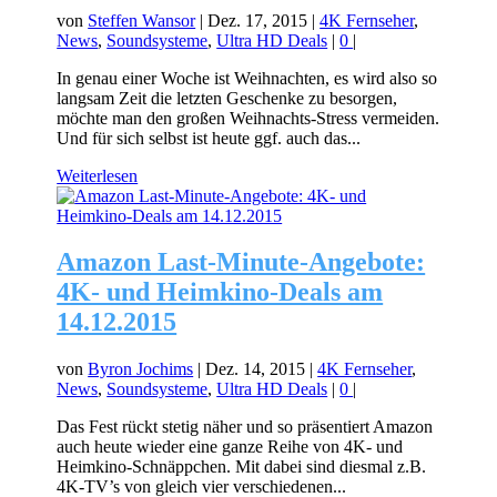
von
Steffen Wansor
|
Dez. 17, 2015
|
4K Fernseher
,
News
,
Soundsysteme
,
Ultra HD Deals
|
0
|
In genau einer Woche ist Weihnachten, es wird also so
langsam Zeit die letzten Geschenke zu besorgen,
möchte man den großen Weihnachts-Stress vermeiden.
Und für sich selbst ist heute ggf. auch das...
Weiterlesen
Amazon Last-Minute-Angebote:
4K- und Heimkino-Deals am
14.12.2015
von
Byron Jochims
|
Dez. 14, 2015
|
4K Fernseher
,
News
,
Soundsysteme
,
Ultra HD Deals
|
0
|
Das Fest rückt stetig näher und so präsentiert Amazon
auch heute wieder eine ganze Reihe von 4K- und
Heimkino-Schnäppchen. Mit dabei sind diesmal z.B.
4K-TV’s von gleich vier verschiedenen...