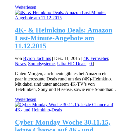
Weiterlesen
4K- & Heimkino Deals: Amazon
Last-Minute-Angebote am
11.12.2015
von
Byron Jochims
|
Dez. 11, 2015
|
4K Fernseher
,
News
,
Soundsysteme
,
Ultra HD Deals
|
0
|
Guten Morgen, auch heute gibt es bei Amazon ein
paar interessante Deals rund um das (4K)-Heimkino.
Mit dabei sind unter anderem 4K-TV’s von
Telefunken, Sony und Hisense, sowie eine Soundbar...
Weiterlesen
Cyber Monday Woche 30.11.15,
letzte Chance auf 4K- und