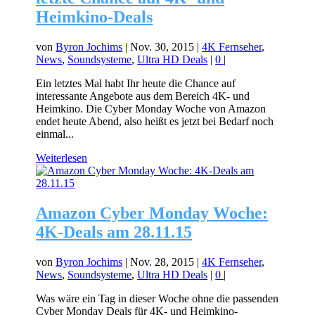
Heimkino-Deals
von
Byron Jochims
|
Nov. 30, 2015
|
4K Fernseher
,
News
,
Soundsysteme
,
Ultra HD Deals
|
0
|
Ein letztes Mal habt Ihr heute die Chance auf
interessante Angebote aus dem Bereich 4K- und
Heimkino. Die Cyber Monday Woche von Amazon
endet heute Abend, also heißt es jetzt bei Bedarf noch
einmal...
Weiterlesen
Amazon Cyber Monday Woche:
4K-Deals am 28.11.15
von
Byron Jochims
|
Nov. 28, 2015
|
4K Fernseher
,
News
,
Soundsysteme
,
Ultra HD Deals
|
0
|
Was wäre ein Tag in dieser Woche ohne die passenden
Cyber Monday Deals für 4K- und Heimkino-