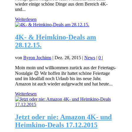
wieder einige schöne Dinge aus dem Bereich 4K-
und...
Weiterlesen
4K- & Heimkino-Deals am
28.12.15.
von
Byron Jochims
|
Dez. 28, 2015
|
News
|
0
|
Moin moin und willkommen zurück aus der Feiertags-
Nostalgie 😉 Wir hoffen ihr hattet schöne Feiertage
und im Idealfall noch Urlaub bis ins neue Jahr.
Amazon ist auch wieder aufgewacht und hat heute...
Weiterlesen
Jetzt oder nie: Amazon 4K- und
Heimkino-Deals 17.12.2015