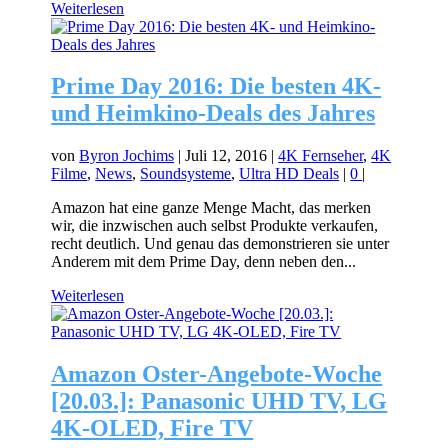
Weiterlesen
Prime Day 2016: Die besten 4K-
und Heimkino-Deals des Jahres
von
Byron Jochims
|
Juli 12, 2016
|
4K Fernseher
,
4K
Filme
,
News
,
Soundsysteme
,
Ultra HD Deals
|
0
|
Amazon hat eine ganze Menge Macht, das merken
wir, die inzwischen auch selbst Produkte verkaufen,
recht deutlich. Und genau das demonstrieren sie unter
Anderem mit dem Prime Day, denn neben den...
Weiterlesen
Amazon Oster-Angebote-Woche
[20.03.]: Panasonic UHD TV, LG
4K-OLED, Fire TV