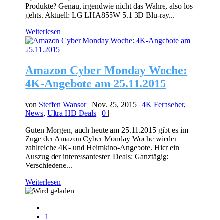
Produkte? Genau, irgendwie nicht das Wahre, also los
gehts. Aktuell: LG LHA855W 5.1 3D Blu-ray...
Weiterlesen
Amazon Cyber Monday Woche:
4K-Angebote am 25.11.2015
von
Steffen Wansor
|
Nov. 25, 2015
|
4K Fernseher
,
News
,
Ultra HD Deals
|
0
|
Guten Morgen, auch heute am 25.11.2015 gibt es im
Zuge der Amazon Cyber Monday Woche wieder
zahlreiche 4K- und Heimkino-Angebote. Hier ein
Auszug der interessantesten Deals: Ganztägig:
Verschiedene...
Weiterlesen
1