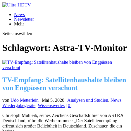
News
Newsletter
Mehr
Seite auswählen
Schlagwort:
Astra-TV-Monitor
TV-Empfang: Satellitenhaushalte bleiben
von Engpässen verschont
von
Udo Metterlein
|
Mai 5, 2020
|
Analysen und Studien
,
News
,
Wiedergabegeräte
,
Wissenswertes
|
0
|
Christoph Mühleib, seines Zeichens Geschäftsführer von ASTRA
Deutschland, rührt die Werbetrommel: „Der Satellitenempfang
erfreut sich großer Beliebtheit in Deutschland. Zuschauer, die ein