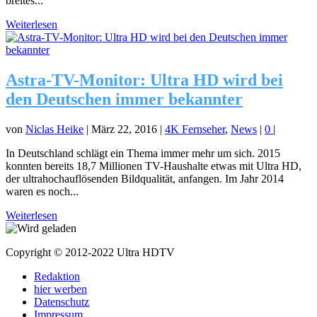
breites...
Weiterlesen
Astra-TV-Monitor: Ultra HD wird bei
den Deutschen immer bekannter
von
Niclas Heike
|
März 22, 2016
|
4K Fernseher
,
News
|
0
|
In Deutschland schlägt ein Thema immer mehr um sich. 2015
konnten bereits 18,7 Millionen TV-Haushalte etwas mit Ultra HD,
der ultrahochauflösenden Bildqualität, anfangen. Im Jahr 2014
waren es noch...
Weiterlesen
Copyright © 2012-2022 Ultra HDTV
Redaktion
hier werben
Datenschutz
Impressum