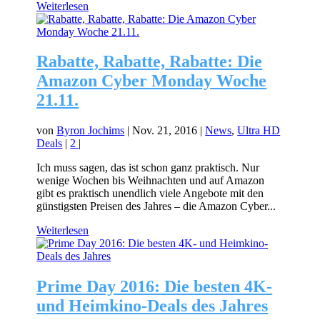
Weiterlesen
Rabatte, Rabatte, Rabatte: Die
Amazon Cyber Monday Woche
21.11.
von
Byron Jochims
|
Nov. 21, 2016
|
News
,
Ultra HD
Deals
|
2
|
Ich muss sagen, das ist schon ganz praktisch. Nur
wenige Wochen bis Weihnachten und auf Amazon
gibt es praktisch unendlich viele Angebote mit den
günstigsten Preisen des Jahres – die Amazon Cyber...
Weiterlesen
Prime Day 2016: Die besten 4K-
und Heimkino-Deals des Jahres