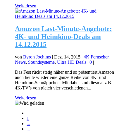
Weiterlesen
Amazon Last-Minute-Angebote:
4K- und Heimkino-Deals am
14.12.2015
von
Byron Jochims
|
Dez. 14, 2015
|
4K Fernseher
,
News
,
Soundsysteme
,
Ultra HD Deals
|
0
|
Das Fest rückt stetig näher und so präsentiert Amazon
auch heute wieder eine ganze Reihe von 4K- und
Heimkino-Schnäppchen. Mit dabei sind diesmal z.B.
4K-TV’s von gleich vier verschiedenen...
Weiterlesen
1
...
...