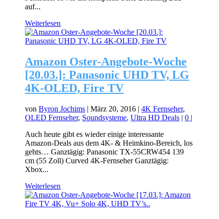
auf...
Weiterlesen
Amazon Oster-Angebote-Woche
[20.03.]: Panasonic UHD TV, LG
4K-OLED, Fire TV
von
Byron Jochims
|
März 20, 2016
|
4K Fernseher
,
OLED Fernseher
,
Soundsysteme
,
Ultra HD Deals
|
0
|
Auch heute gibt es wieder einige interessante
Amazon-Deals aus dem 4K- & Heimkino-Bereich, los
gehts… Ganztägig: Panasonic TX-55CRW454 139
cm (55 Zoll) Curved 4K-Fernseher Ganztägig:
Xbox...
Weiterlesen