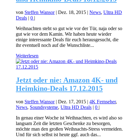
von
Steffen Wansor
|
Dez. 18, 2015
|
News
,
Ultra HD
Deals
|
0
|
Weihnachten steht so gut wie vor der Tür, naja oder so
gut wie vor dem Kamin. Wir haben heute wieder
einige interessante Deals für euch herausgesucht, die
ihr eventuell noch auf die Wunschliste...
Weiterlesen
Jetzt oder nie: Amazon 4K- und
Heimkino-Deals 17.12.2015
von
Steffen Wansor
|
Dez. 17, 2015
|
4K Fernseher
,
News
,
Soundsysteme
,
Ultra HD Deals
|
0
|
In genau einer Woche ist Weihnachten, es wird also so
langsam Zeit die letzten Geschenke zu besorgen,
möchte man den großen Weihnachts-Stress vermeiden.
Und für sich selbst ist heute ggf. auch das...