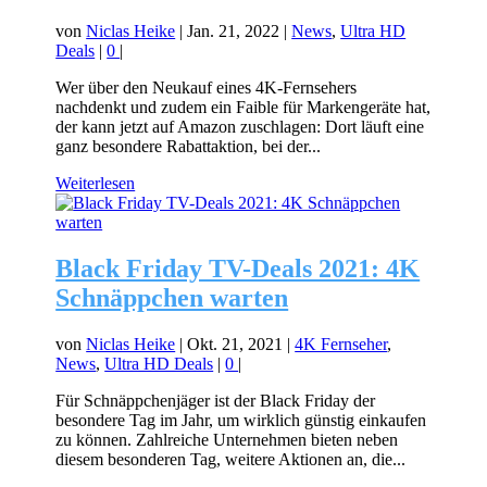
von
Niclas Heike
|
Jan. 21, 2022
|
News
,
Ultra HD
Deals
|
0
|
Wer über den Neukauf eines 4K-Fernsehers
nachdenkt und zudem ein Faible für Markengeräte hat,
der kann jetzt auf Amazon zuschlagen: Dort läuft eine
ganz besondere Rabattaktion, bei der...
Weiterlesen
Black Friday TV-Deals 2021: 4K
Schnäppchen warten
von
Niclas Heike
|
Okt. 21, 2021
|
4K Fernseher
,
News
,
Ultra HD Deals
|
0
|
Für Schnäppchenjäger ist der Black Friday der
besondere Tag im Jahr, um wirklich günstig einkaufen
zu können. Zahlreiche Unternehmen bieten neben
diesem besonderen Tag, weitere Aktionen an, die...