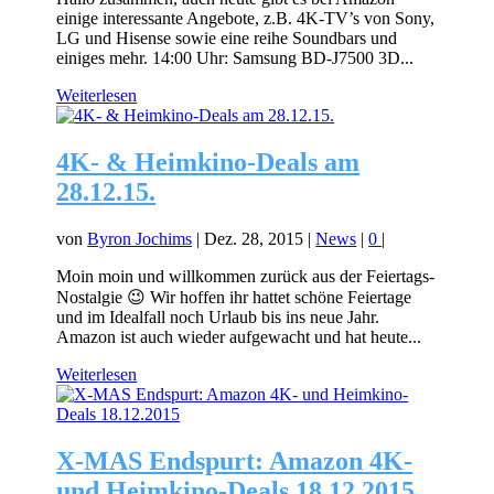
einige interessante Angebote, z.B. 4K-TV’s von Sony,
LG und Hisense sowie eine reihe Soundbars und
einiges mehr. 14:00 Uhr: Samsung BD-J7500 3D...
Weiterlesen
4K- & Heimkino-Deals am
28.12.15.
von
Byron Jochims
|
Dez. 28, 2015
|
News
|
0
|
Moin moin und willkommen zurück aus der Feiertags-
Nostalgie 😉 Wir hoffen ihr hattet schöne Feiertage
und im Idealfall noch Urlaub bis ins neue Jahr.
Amazon ist auch wieder aufgewacht und hat heute...
Weiterlesen
X-MAS Endspurt: Amazon 4K-
und Heimkino-Deals 18.12.2015