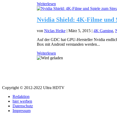
Weiterlesen
Nvidia Shield: 4K-Filme und
von
Niclas Heike
|
März 5, 2015
|
4K Gaming
,
Auf der GDC hat GPU-Hersteller Nvidia endlich 
Box mit Android verstanden werden...
Weiterlesen
Copyright © 2012-2022 Ultra HDTV
Redaktion
hier werben
Datenschutz
Impressum