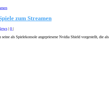
 Spiele zum Streamen
News
|
0
|
seine als Spielekonsole angepriesene Nvidia Shield vorgestellt, die 