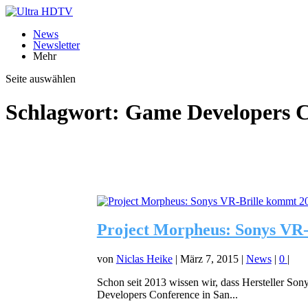
News
Newsletter
Mehr
Seite auswählen
Schlagwort:
Game Developers C
Project Morpheus: Sonys VR
von
Niclas Heike
|
März 7, 2015
|
News
|
0
|
Schon seit 2013 wissen wir, dass Hersteller Son
Developers Conference in San...