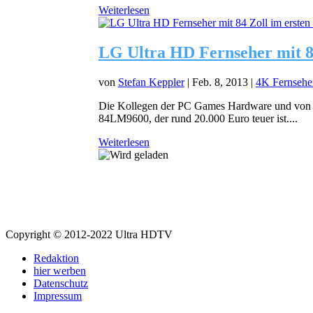
Weiterlesen
LG Ultra HD Fernseher mit 84
von
Stefan Keppler
|
Feb. 8, 2013
|
4K Fernsehe
Die Kollegen der PC Games Hardware und von SF
84LM9600, der rund 20.000 Euro teuer ist....
Weiterlesen
Copyright © 2012-2022 Ultra HDTV
Redaktion
hier werben
Datenschutz
Impressum