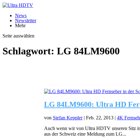
News
Newsletter
Mehr
Seite auswählen
Schlagwort:
LG 84LM9600
LG 84LM9600: Ultra HD Ferns
von
Stefan Keppler
|
Feb. 22, 2013
|
4K Fernseh
Auch wenn wir von Ultra HDTV unseren Sitz in 
aus der Schweiz eine Meldung zum LG...