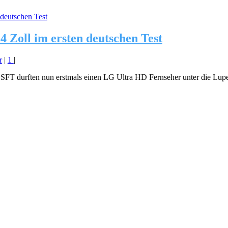
 Zoll im ersten deutschen Test
r
|
1
|
T durften nun erstmals einen LG Ultra HD Fernseher unter die Lupe 