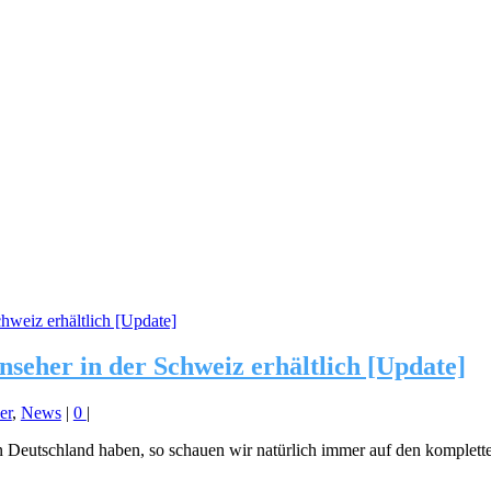
eher in der Schweiz erhältlich [Update]
er
,
News
|
0
|
Deutschland haben, so schauen wir natürlich immer auf den komplett