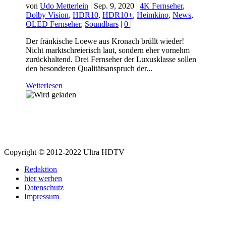
von
Udo Metterlein
|
Sep. 9, 2020
|
4K Fernseher
,
Dolby Vision
,
HDR10
,
HDR10+
,
Heimkino
,
News
,
OLED Fernseher
,
Soundbars
|
0
|
Der fränkische Loewe aus Kronach brüllt wieder!
Nicht marktschreierisch laut, sondern eher vornehm
zurückhaltend. Drei Fernseher der Luxusklasse sollen
den besonderen Qualitätsanspruch der...
Weiterlesen
Copyright © 2012-2022 Ultra HDTV
Redaktion
hier werben
Datenschutz
Impressum