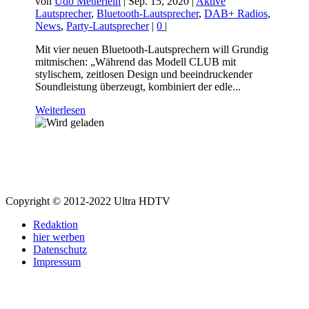
von
Udo Metterlein
|
Sep. 15, 2020
|
Aktive
Lautsprecher
,
Bluetooth-Lautsprecher
,
DAB+ Radios
,
News
,
Party-Lautsprecher
|
0
|
Mit vier neuen Bluetooth-Lautsprechern will Grundig
mitmischen: „Während das Modell CLUB mit
stylischem, zeitlosen Design und beeindruckender
Soundleistung überzeugt, kombiniert der edle...
Weiterlesen
Copyright © 2012-2022 Ultra HDTV
Redaktion
hier werben
Datenschutz
Impressum