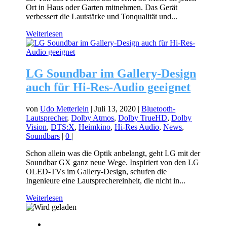
Ort in Haus oder Garten mitnehmen. Das Gerät
verbessert die Lautstärke und Tonqualität und...
Weiterlesen
LG Soundbar im Gallery-Design
auch für Hi-Res-Audio geeignet
von
Udo Metterlein
|
Juli 13, 2020
|
Bluetooth-
Lautsprecher
,
Dolby Atmos
,
Dolby TrueHD
,
Dolby
Vision
,
DTS:X
,
Heimkino
,
Hi-Res Audio
,
News
,
Soundbars
|
0
|
Schon allein was die Optik anbelangt, geht LG mit der
Soundbar GX ganz neue Wege. Inspiriert von den LG
OLED-TVs im Gallery-Design, schufen die
Ingenieure eine Lautsprechereinheit, die nicht in...
Weiterlesen