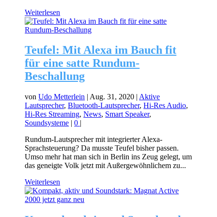
Weiterlesen
Teufel: Mit Alexa im Bauch fit
für eine satte Rundum-
Beschallung
von
Udo Metterlein
|
Aug. 31, 2020
|
Aktive
Lautsprecher
,
Bluetooth-Lautsprecher
,
Hi-Res Audio
,
Hi-Res Streaming
,
News
,
Smart Speaker
,
Soundsysteme
|
0
|
Rundum-Lautsprecher mit integrierter Alexa-
Sprachsteuerung? Da musste Teufel bisher passen.
Umso mehr hat man sich in Berlin ins Zeug gelegt, um
das geneigte Volk jetzt mit Außergewöhnlichem zu...
Weiterlesen