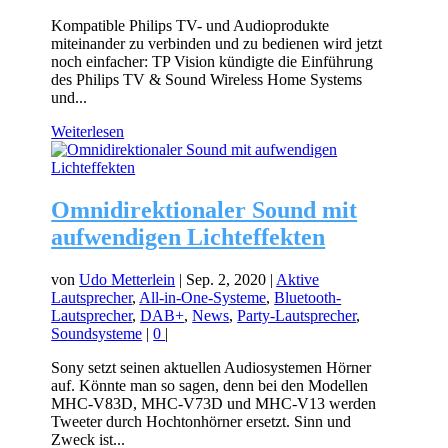
Kompatible Philips TV- und Audioprodukte
miteinander zu verbinden und zu bedienen wird jetzt
noch einfacher: TP Vision kündigte die Einführung
des Philips TV & Sound Wireless Home Systems
und...
Weiterlesen
Omnidirektionaler Sound mit
aufwendigen Lichteffekten
von
Udo Metterlein
|
Sep. 2, 2020
|
Aktive
Lautsprecher
,
All-in-One-Systeme
,
Bluetooth-
Lautsprecher
,
DAB+
,
News
,
Party-Lautsprecher
,
Soundsysteme
|
0
|
Sony setzt seinen aktuellen Audiosystemen Hörner
auf. Könnte man so sagen, denn bei den Modellen
MHC-V83D, MHC-V73D und MHC-V13 werden
Tweeter durch Hochtonhörner ersetzt. Sinn und
Zweck ist...