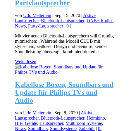
Partylautsprecher
von
Udo Metterlein
|
Sep. 15, 2020
|
Aktive
Lautsprecher
,
Bluetooth-Lautsprecher
,
DAB+ Radios
,
News
,
Party-Lautsprecher
|
0
|
Mit vier neuen Bluetooth-Lautsprechern will Grundig
mitmischen: „Während das Modell CLUB mit
stylischem, zeitlosen Design und beeindruckender
Soundleistung überzeugt, kombiniert der edle...
Weiterlesen
Kabellose Boxen, Soundbars und
Update für Philips TVs und
Audio
von
Udo Metterlein
|
Sep. 8, 2020
|
Aktive
Lautsprecher
,
Bluetooth-Lautsprecher
,
Heimkino
,
HiFi-Geräte
,
Lautsprecher
,
Multiroom-Systeme
,
News
,
Soundbars
,
Soundsysteme
,
Zubehör
|
0
|