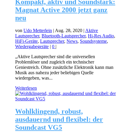
Kompakt, aktiv und Soundstark:
Magnat Active 2000 jetzt ganz
neu
von
Udo Metterlein
|
Aug. 28, 2020
|
Aktive
Lautsprecher
,
Bluetooth-Lautsprecher
,
Hi-Res Audio
,
HiFi-Geräte
,
Lautsprecher
,
News
,
Soundsysteme
,
Wiedergabegeräte
|
0
|
„Aktive Lautsprecher sind die universellen
Problemlöser und zugleich ein technischer
Geniestreich. Ohne zusätzliche Elektronik kann man
Musik aus nahezu jeder beliebigen Quelle
wiedergeben, was...
Weiterlesen
Wohlklingend, robust,
ausdauernd und flexibel: der
Soundcast VG5