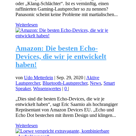
oder „Klang-Schlächter“. Ist es vernünftig, einen
raffinierten Gaming-Lautsprecher so zu nennen?
Panasonic scheint keine Probleme mit martialischen...
Weiterlesen
Amazon: Die besten Echo-
Devices, die wir je entwickelt
haben!
von
Udo Metterlein
|
Sep. 29, 2020
|
Aktive
Lautsprecher
,
Bluetooth-Lautsprecher
,
News
,
Smart
Speaker
,
Wissenswertes
|
0
|
„Dies sind die besten Echo-Devices, die wir je
entwickelt haben“, sagt Eric Saarnio als hochrangiger
Repräsentant von Amazon Devices EU. „Echo und
Echo Dot bestechen mit ihrem Design und klingen...
Weiterlesen