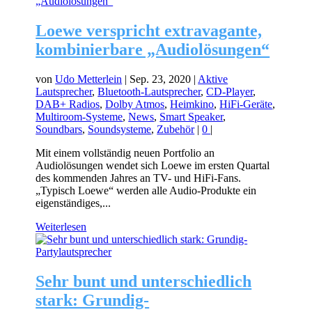
Loewe verspricht extravagante,
kombinierbare „Audiolösungen“
von
Udo Metterlein
|
Sep. 23, 2020
|
Aktive
Lautsprecher
,
Bluetooth-Lautsprecher
,
CD-Player
,
DAB+ Radios
,
Dolby Atmos
,
Heimkino
,
HiFi-Geräte
,
Multiroom-Systeme
,
News
,
Smart Speaker
,
Soundbars
,
Soundsysteme
,
Zubehör
|
0
|
Mit einem vollständig neuen Portfolio an
Audiolösungen wendet sich Loewe im ersten Quartal
des kommenden Jahres an TV- und HiFi-Fans.
„Typisch Loewe“ werden alle Audio-Produkte ein
eigenständiges,...
Weiterlesen
Sehr bunt und unterschiedlich
stark: Grundig-