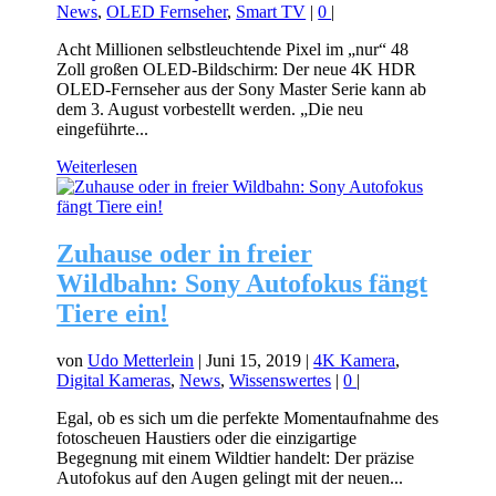
News
,
OLED Fernseher
,
Smart TV
|
0
|
Acht Millionen selbstleuchtende Pixel im „nur“ 48
Zoll großen OLED-Bildschirm: Der neue 4K HDR
OLED-Fernseher aus der Sony Master Serie kann ab
dem 3. August vorbestellt werden. „Die neu
eingeführte...
Weiterlesen
Zuhause oder in freier
Wildbahn: Sony Autofokus fängt
Tiere ein!
von
Udo Metterlein
|
Juni 15, 2019
|
4K Kamera
,
Digital Kameras
,
News
,
Wissenswertes
|
0
|
Egal, ob es sich um die perfekte Momentaufnahme des
fotoscheuen Haustiers oder die einzigartige
Begegnung mit einem Wildtier handelt: Der präzise
Autofokus auf den Augen gelingt mit der neuen...