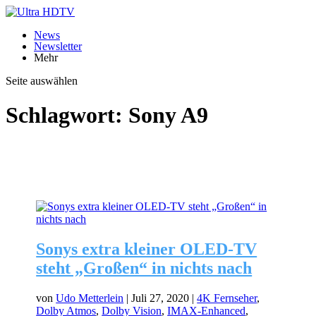
News
Newsletter
Mehr
Seite auswählen
Schlagwort:
Sony A9
Sonys extra kleiner OLED-TV
steht „Großen“ in nichts nach
von
Udo Metterlein
|
Juli 27, 2020
|
4K Fernseher
,
Dolby Atmos
,
Dolby Vision
,
IMAX-Enhanced
,