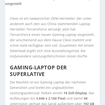
Clevo ist ein taiwanischer OEM-Hersteller, der unter
anderem auch den aus China stammenden Laptop-
Hersteller TerransForce versorgt. Jetzt hat
TerransForce einen neuen Gaming-Laptop vorgestellt,
der anscheinend aus dem Hause Clevo stammt und
schon bald verfügbar sein soll. Zusammen mit einem
Datenleak ergibt sich eine Ausstattungsliste, die
insbesondere Leistungsfetischisten reizen dürfte.
GAMING-LAPTOP DER
SUPERLATIVE
Die Neuheit ist ein Gaming-Laptop der nächsten
Generation und bietet ein unglaubliches
Leistungspotenzial. Neben einem
18 Zoll-Display
, das
Auflösungen bis
3.840 x 2.160 Pixel
und damit
4K
unterstützt, verfügt das Gerät außerdem über
192 GB