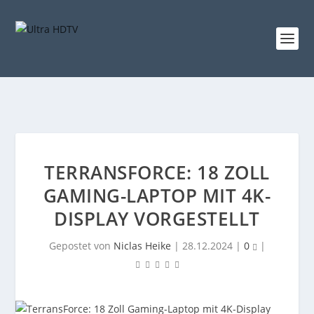
TERRANSFORCE: 18 ZOLL
GAMING-LAPTOP MIT 4K-
DISPLAY VORGESTELLT
Gepostet von
Niclas Heike
|
28.12.2024
|
0
|