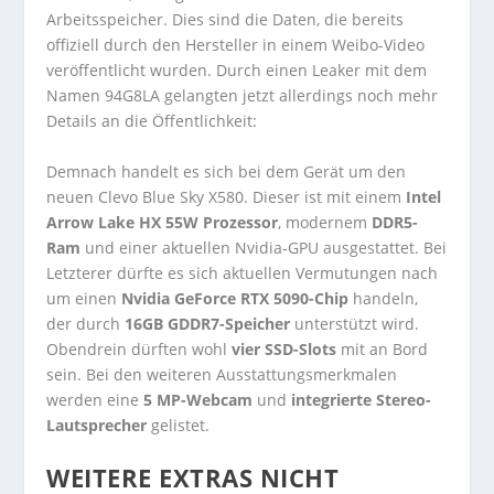
Arbeitsspeicher. Dies sind die Daten, die bereits
offiziell durch den Hersteller in einem Weibo-Video
veröffentlicht wurden. Durch einen Leaker mit dem
Namen 94G8LA gelangten jetzt allerdings noch mehr
Details an die Öffentlichkeit:
Demnach handelt es sich bei dem Gerät um den
neuen Clevo Blue Sky X580. Dieser ist mit einem
Intel
Arrow Lake HX 55W
Prozessor
, modernem
DDR5-
Ram
und einer aktuellen Nvidia-GPU ausgestattet. Bei
Letzterer dürfte es sich aktuellen Vermutungen nach
um einen
Nvidia GeForce RTX 5090-Chip
handeln,
der durch
16GB GDDR7-Speicher
unterstützt wird.
Obendrein dürften wohl
vier SSD-Slots
mit an Bord
sein. Bei den weiteren Ausstattungsmerkmalen
werden eine
5 MP-Webcam
und
integrierte Stereo-
Lautsprecher
gelistet.
WEITERE EXTRAS NICHT