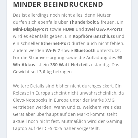
MINDER BEEINDRUCKEND
Das ist allerdings noch nicht alles, denn Nutzer
dürfen sich ebenfalls über
Thunderbolt 5
freuen. Ein
Mini-DisplayPort
sowie
HDMI
und
zwei USA-A-Ports
wird es ebenfalls geben. Ein
Kopfhöreranschluss
und
ein schneller
Ethernet-Port
dürfen auch nicht fehlen.
Zudem werden
Wi-Fi 7
sowie
Bluetooth
unterstützt.
Für die Stromversorgung sowie die Aufladung des
98
Wh-Akkus
ist ein
330 Watt-Netzteil
zuständig. Das
Gewicht soll
3,6 kg
betragen.
Weitere Details sind bisher nicht durchgesickert. Ein
Release in Europa scheint nicht unwahrscheinlich, da
Clevo-Notebooks in Europa unter der Marke XMG
vertrieben werden. Wann und zu welchem Preis das
Gerät aber überhaupt auf den Markt kommt, steht
aktuell noch nicht fest. Mutmaßlich wird der Gaming-
Laptop auf der CES2025 näher vorgestellt.