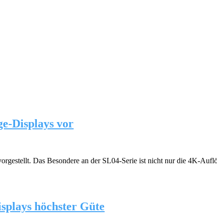
ge-Displays vor
gestellt. Das Besondere an der SL04-Serie ist nicht nur die 4K-Auflös
isplays höchster Güte