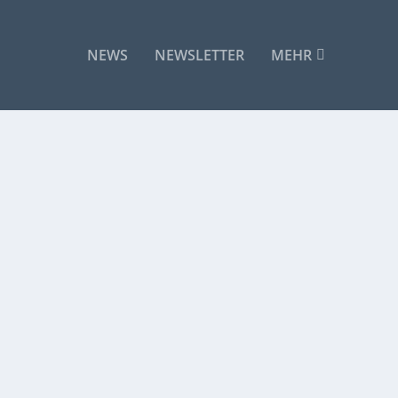
NEWS
NEWSLETTER
MEHR