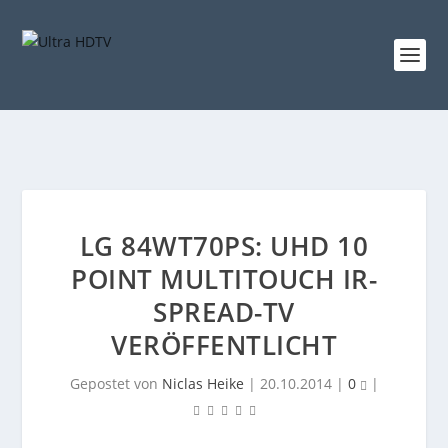
LG 84WT70PS: UHD 10
POINT MULTITOUCH IR-
SPREAD-TV
VERÖFFENTLICHT
Gepostet von
Niclas Heike
|
20.10.2014
|
0
|