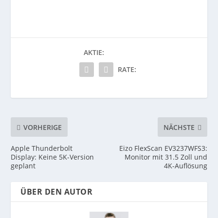
AKTIE:
RATE:
VORHERIGE
NÄCHSTE
Apple Thunderbolt
Eizo FlexScan EV3237WFS3:
Display: Keine 5K-Version
Monitor mit 31.5 Zoll und
geplant
4K-Auflösung
ÜBER DEN AUTOR