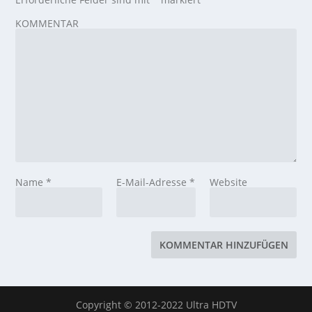
KOMMENTAR
Name
*
E-Mail-Adresse
*
Website
Copyright © 2012-2022 Ultra HDTV