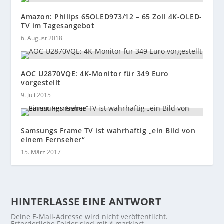
Amazon: Philips 65OLED973/12 – 65 Zoll 4K-OLED-
TV im Tagesangebot
6. August 2018
AOC U2870VQE: 4K-Monitor für 349 Euro
vorgestellt
9. Juli 2015
Samsungs Frame TV ist wahrhaftig „ein Bild von
einem Fernseher“
15. März 2017
HINTERLASSE EINE ANTWORT
Deine E-Mail-Adresse wird nicht veröffentlicht.
Erforderliche Felder sind mit
*
markiert