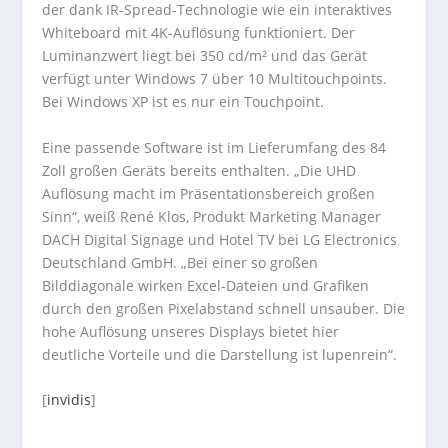
der dank IR-Spread-Technologie wie ein interaktives
Whiteboard mit 4K-Auflösung funktioniert. Der
Luminanzwert liegt bei 350 cd/m² und das Gerät
verfügt unter Windows 7 über 10 Multitouchpoints.
Bei Windows XP ist es nur ein Touchpoint.
Eine passende Software ist im Lieferumfang des 84
Zoll großen Geräts bereits enthalten. „Die UHD
Auflösung macht im Präsentationsbereich großen
Sinn“, weiß René Klos, Produkt Marketing Manager
DACH Digital Signage und Hotel TV bei LG Electronics
Deutschland GmbH. „Bei einer so großen
Bilddiagonale wirken Excel-Dateien und Grafiken
durch den großen Pixelabstand schnell unsauber. Die
hohe Auflösung unseres Displays bietet hier
deutliche Vorteile und die Darstellung ist lupenrein“.
[
invidis
]