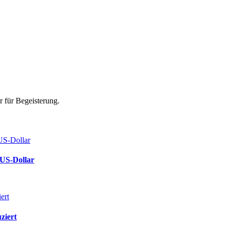
r für Begeisterung.
US-Dollar
ziert