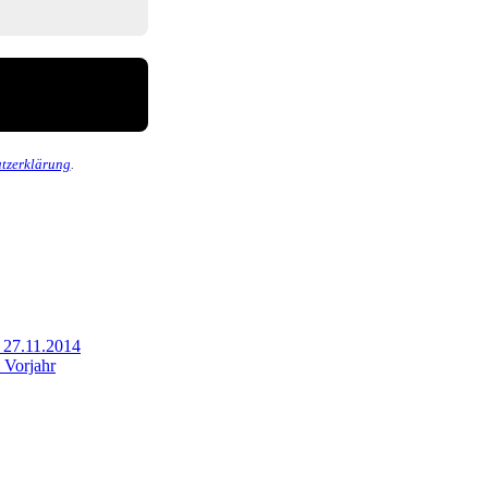
tzerklärung
.
27.11.2014
 Vorjahr