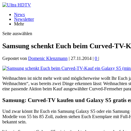
News
Newsletter
Mehr
Seite auswählen
Samsung schenkt Euch beim Curved-TV-Kau
Gepostet von
Domenic Klenzmann
|
27.11.2014
|
0
|
Weihnachten ist nicht mehr weit und möglicherweise wollt Ihr Euch j
Weihnachten“, was bereits zwei Dinge erkennen lässt: Weihnachten 
eine passende Aktion beim Kauf ausgewählter Curved-Fernseher para
Samsung: Curved-TV kaufen und Galaxy S5 gratis e
Und zwar könnt Ihr Euch ein Samsung Galaxy S5 oder ein Samsung Ga
Modelle von 55 bis 85 Zoll, zudem stehen Euch Exemplare mit Full-
bekannt sein.