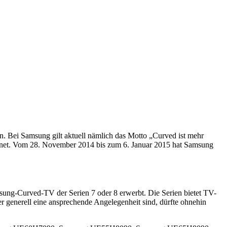
en. Bei Samsung gilt aktuell nämlich das Motto „Curved ist mehr
eignet. Vom 28. November 2014 bis zum 6. Januar 2015 hat Samsung
ung-Curved-TV der Serien 7 oder 8 erwerbt. Die Serien bietet TV-
generell eine ansprechende Angelegenheit sind, dürfte ohnehin