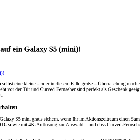
f ein Galaxy S5 (mini)!
a selbst eine kleine – oder in diesem Falle große – Überraschung mach
steht vor der Tür und Curved-Fernseher sind perfekt als Geschenk ge
t.
rhalten
laxy S5 mini gratis sichern, wenn Ihr im Aktionszeitraum einen Sams
HD- sowie mit 4K-Auflösung zur Auswahl – und dass Curved-Fernseher 