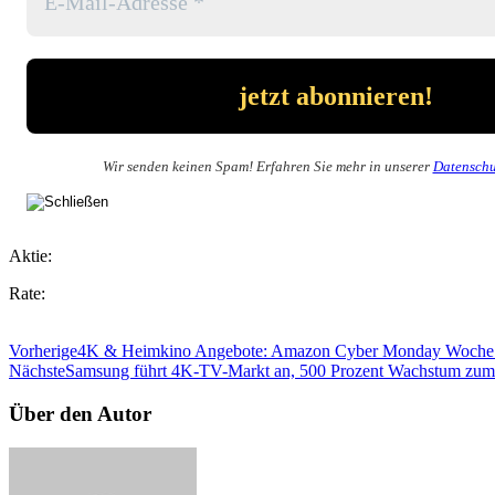
Wir senden keinen Spam! Erfahren Sie mehr in unserer
Datenschu
Aktie:
Rate:
Vorherige
4K & Heimkino Angebote: Amazon Cyber Monday Woche 
Nächste
Samsung führt 4K-TV-Markt an, 500 Prozent Wachstum zum
Über den Autor