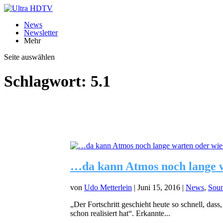
News
Newsletter
Mehr
Seite auswählen
Schlagwort:
5.1
…da kann Atmos noch lange w
von
Udo Metterlein
|
Juni 15, 2016
|
News
,
Sou
„Der Fortschritt geschieht heute so schnell, das
schon realisiert hat“. Erkannte...