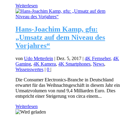
Weiterlesen
Hans-Joachim Kamp, gfu:
„Umsatz auf dem Niveau des
Vorjahres“
von
Udo Metterlein
|
Dez. 5, 2017
|
4K Fernseher
,
4K
Gaming
,
4K Kamera
,
4K Smartphones
,
News
,
Wissenswertes
|
0
|
Die Consumer Electronics-Branche in Deutschland
erwartet für das Weihnachtsgeschäft in diesem Jahr ein
Umsatzvolumen von rund 9,4 Milliarden Euro. Dies
entspricht einer Steigerung von circa einem...
Weiterlesen