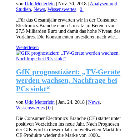
von
Udo Metterlein
|
Nov. 30, 2018
|
Analysen und
Studien
,
News
,
Wissenswertes
|
0
|
„Für das Gesamtjahr erwarten wir in der Consumer
Electronics-Branche einen Umsatz im Bereich von
27,5 Milliarden Euro und damit das hohe Niveau des
Vorjahres. Die Konsumenten investieren nach wie...
Weiterlesen
GfK prognostiziert: „TV-Geräte
werden wachsen, Nachfrage bei
PCs sinkt“
von
Udo Metterlein
|
Jan. 24, 2018
|
News
,
Wissenswertes
|
0
|
Die Consumer Electronics-Branche (CE) startet unter
positiven Vorzeichen ins neue Jahr. Nach Prognosen
der GfK wird in diesem Jahr im weltweiten Markt für
CE-Produkte wieder die Marke von 1000...