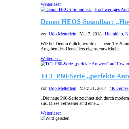
Weiterlesen
Denon HEOS-Soundbar: „Hoch
von
Udo Metterlein
|
Mai 7, 2018
|
Heimkino
,
N
Wie bei Denon üblich, wurde das neue TV-Sou
Angaben des Herstellers eigens entwickelte...
Weiterlesen
TCL P60-Serie „perfekte An
von
Udo Metterlein
|
März 31, 2017
|
4K Fernse
„Die neue P60-Serie zeichnet sich durch modern
aus. Diese Fernseher sind eine...
Weiterlesen