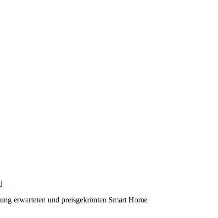
0
|
nung erwarteten und preisgekrönten Smart Home