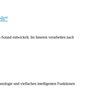
lt“
ound entwickelt. Im Inneren verarbeiten nach
nologie und vielfachen intelligenten Funktionen