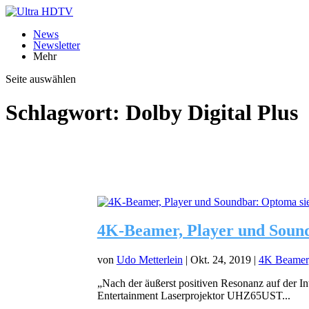
News
Newsletter
Mehr
Seite auswählen
Schlagwort:
Dolby Digital Plus
4K-Beamer, Player und Sound
von
Udo Metterlein
|
Okt. 24, 2019
|
4K Beamer
„Nach der äußerst positiven Resonanz auf der 
Entertainment Laserprojektor UHZ65UST...