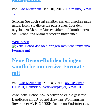
von
Udo Metterlein
|
Jan. 10, 2018
|
Heimkino
,
News
|
0
|
Scrollen Sie doch spaßeshalber mal ein bisschen nach
unten, lesen Sie die ersten paar Zeilen über den
nagelneuen Marantz Vorverstärker und kombinieren
Sie. Denon und Marantz stecken unter einer...
Weiterlesen
Neue Denon-Boliden bringen
sämtliche immersive Formate
mit
von
Udo Metterlein
|
Sep. 8, 2017
|
4K Receiver
,
HDR10
,
Heimkino
,
Netzwerkplayer
,
News
|
0
|
Zwei neue Denon AV-Receiver holen die gesamte
Bandbreite an 3D-Sound direkt ins Wohnzimmer:
Sowohl der AVR-X4400H (mit neun Endstufen) als