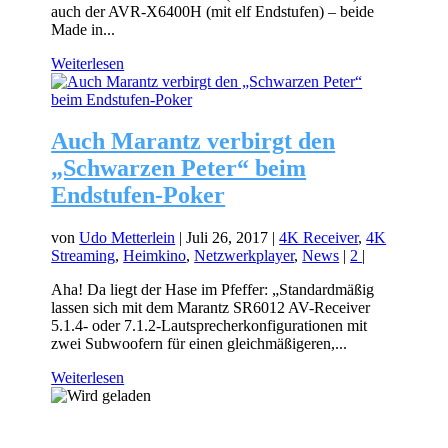
auch der AVR-X6400H (mit elf Endstufen) – beide
Made in...
Weiterlesen
Auch Marantz verbirgt den
„Schwarzen Peter“ beim
Endstufen-Poker
von
Udo Metterlein
|
Juli 26, 2017
|
4K Receiver
,
4K
Streaming
,
Heimkino
,
Netzwerkplayer
,
News
|
2
|
Aha! Da liegt der Hase im Pfeffer: „Standardmäßig
lassen sich mit dem Marantz SR6012 AV-Receiver
5.1.4- oder 7.1.2-Lautsprecherkonfigurationen mit
zwei Subwoofern für einen gleichmäßigeren,...
Weiterlesen