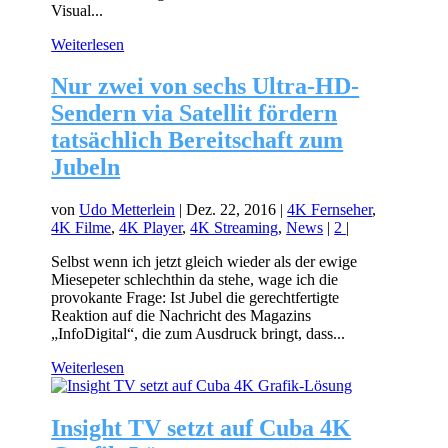
Visual...
Weiterlesen
Nur zwei von sechs Ultra-HD-
Sendern via Satellit fördern
tatsächlich Bereitschaft zum
Jubeln
von
Udo Metterlein
|
Dez. 22, 2016
|
4K Fernseher
,
4K Filme
,
4K Player
,
4K Streaming
,
News
|
2
|
Selbst wenn ich jetzt gleich wieder als der ewige
Miesepeter schlechthin da stehe, wage ich die
provokante Frage: Ist Jubel die gerechtfertigte
Reaktion auf die Nachricht des Magazins
„InfoDigital“, die zum Ausdruck bringt, dass...
Weiterlesen
Insight TV setzt auf Cuba 4K