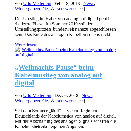
von
Udo Metterlein
|
Feb. 18, 2019
|
News
,
Wiedergabegeräte
,
Wissenswertes
|
0
|
Der Umstieg im Kabel von analog auf digital geht in
die letzte Phase. Im Sommer 2019 soll der
Umstellungsprozess bundesweit nahezu abgeschlossen
sein. Das Ende des analogen Kabelfernsehens rückt...
Weiterlesen
„Weihnachts-Pause“ beim
Kabelumstieg von analog auf
digital
von
Udo Metterlein
|
Dez. 6, 2018
|
News
,
Wiedergabegeräte
,
Wissenswertes
|
0
|
Seit dem Sommer „läuft“ in vielen Regionen
Deutschlands der Kabelumstieg von analog auf digital.
Mit der Abschaltung des analogen Signals schaffen die
Kabelnetzbetreiber eigenen Angaben...