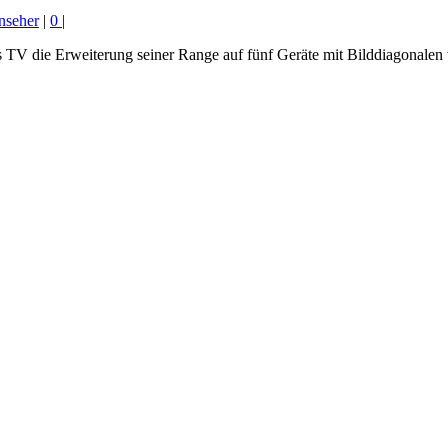
seher
|
0
|
 TV die Erweiterung seiner Range auf fünf Geräte mit Bilddiagonalen 