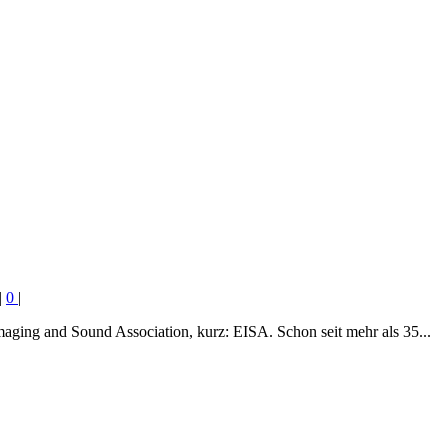
|
0
|
aging and Sound Association, kurz: EISA. Schon seit mehr als 35...