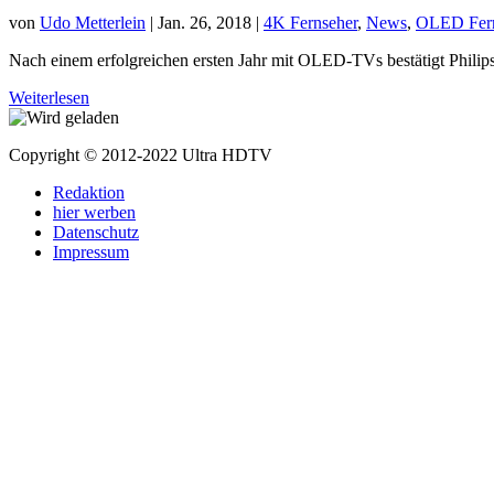
von
Udo Metterlein
|
Jan. 26, 2018
|
4K Fernseher
,
News
,
OLED Fern
Nach einem erfolgreichen ersten Jahr mit OLED-TVs bestätigt Philips
Weiterlesen
Copyright © 2012-2022 Ultra HDTV
Redaktion
hier werben
Datenschutz
Impressum