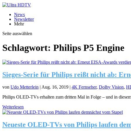
News
Newsletter
Mehr
Seite auswählen
Schlagwort:
Philips P5 Engine
Sieges-Serie für Philips reißt nicht ab: E
von
Udo Metterlein
|
Aug. 16, 2019
|
4K Fernseher
,
Dolby Vision
,
H
Philips OLED-TVs erhalten zum dritten Mal in Folge – und in diesem
Weiterlesen
Neueste OLED-TVs von Philips laufen dem