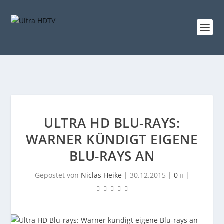
ULTRA HD BLU-RAYS:
WARNER KÜNDIGT EIGENE
BLU-RAYS AN
Gepostet von
Niclas Heike
|
30.12.2015
|
0
|