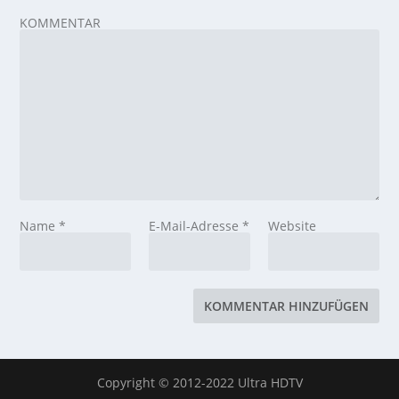
KOMMENTAR
Name
*
E-Mail-Adresse
*
Website
Copyright © 2012-2022 Ultra HDTV