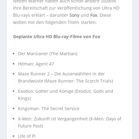
Neben Warner haben auch schon andere Studios
ihre Bereitschaft zur Veröffentlichung von Ultra HD
Blu-rays erklärt – darunter
Sony
und
Fox
. Diese
wollen mit den folgenden Titeln starten:
Geplante Ultra HD Blu-ray-Filme von Fox
Der Marsianer (The Martian)
Hitman: Agent 47
Maze Runner 2 – Die Auserwählten in der
Brandwüste (Maze Runner: The Scorch Trials)
Exodus: Götter und Könige (Exodus: Gods and
Kings)
Kingsman: The Secret Service
X-Men: Zukunft ist Vergangenheit (X-Men: Days of
Future Past)
Life of Pi