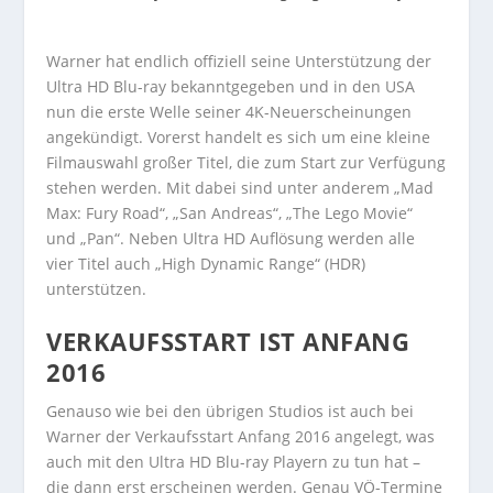
Warner hat endlich offiziell seine Unterstützung der
Ultra HD Blu-ray bekanntgegeben und in den USA
nun die erste Welle seiner 4K-Neuerscheinungen
angekündigt. Vorerst handelt es sich um eine kleine
Filmauswahl großer Titel, die zum Start zur Verfügung
stehen werden. Mit dabei sind unter anderem „Mad
Max: Fury Road“, „San Andreas“, „The Lego Movie“
und „Pan“. Neben Ultra HD Auflösung werden alle
vier Titel auch „High Dynamic Range“ (HDR)
unterstützen.
VERKAUFSSTART IST ANFANG
2016
Genauso wie bei den übrigen Studios ist auch bei
Warner der Verkaufsstart Anfang 2016 angelegt, was
auch mit den Ultra HD Blu-ray Playern zu tun hat –
die dann erst erscheinen werden. Genau VÖ-Termine