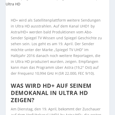
HD+ wird als Satellitenplattform weitere Sendungen
in Ultra HD ausstrahlen. Auf dem Kanal UHD1 by
Astra/HD+ werden bald Produktionen vom Abo-
Sender Spiegel TV Wissen und Spiegel Geschichte zu
sehen sein. Los geht es am 19. April. Der Sender
möchte unter der Marke „Spiegel TV UHD“ im
Halbjahr 2016 danach noch weitere Reportagen, die
in Ultra HD produziert wurden, zeigen. Empfangen
kann man das Programm über Astra (19,2° Ost) auf
der Frequenz 10,994 GHz H (SR 22.000, FEC 9/10).
WAS WIRD HD+ AUF SEINEM
DEMOKANAL IN ULTRA HD
ZEIGEN?
Am Dienstag, den 19. April, bekommt der Zuschauer
auf dem Vorführkanal UHD1 by Astra/HD+ die ersten