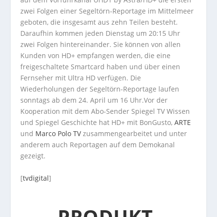
zwei Folgen einer Segeltörn-Reportage im Mittelmeer
geboten, die insgesamt aus zehn Teilen besteht.
Daraufhin kommen jeden Dienstag um 20:15 Uhr
zwei Folgen hintereinander. Sie können von allen
Kunden von HD+ empfangen werden, die eine
freigeschaltete Smartcard haben und über einen
Fernseher mit Ultra HD verfügen. Die
Wiederholungen der Segeltörn-Reportage laufen
sonntags ab dem 24. April um 16 Uhr.Vor der
Kooperation mit dem Abo-Sender Spiegel TV Wissen
und Spiegel Geschichte hat HD+ mit BonGusto,
ARTE
und
Marco Polo TV
zusammengearbeitet und unter
anderem auch Reportagen auf dem Demokanal
gezeigt.
[
tvdigital
]
PRODUKT-