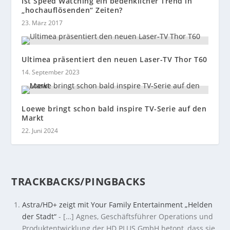
Ist Speed Watching ein bedenklicher Trend in
„hochauflösenden“ Zeiten?
23. März 2017
Ultimea präsentiert den neuen Laser-TV Thor T60
14. September 2023
Loewe bringt schon bald inspire TV-Serie auf den
Markt
22. Juni 2024
TRACKBACKS/PINGBACKS
Astra/HD+ zeigt mit Your Family Entertainment „Helden
der Stadt“
- […] Agnes, Geschäftsführer Operations und
Produktentwicklung der HD PLUS GmbH betont, dass sie