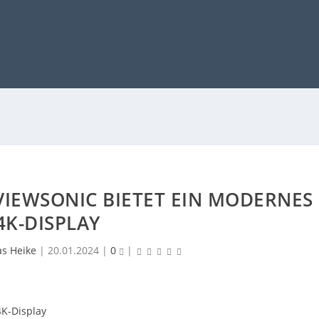
VIEWSONIC BIETET EIN MODERNES
4K-DISPLAY
as Heike
|
20.01.2024
|
0
|