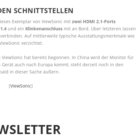
DEN SCHNITTSTELLEN
dieses Exemplar von ViewSonic mit
zwei HDMI 2.1-Ports
 1.4
und ein
Klinkenanschluss
mit an Bord. Über letzteren lassen
 verbinden. Auf mittlerweile typische Ausstattungsmerkmale wie
iewSonic verzichtet.
ViewSonic hat bereits begonnen. In China wird der Monitor für
Gerät auch nach Europa kommt, steht derzeit noch in den
bald in dieser Sache äußern.
[
ViewSonic
]
WSLETTER