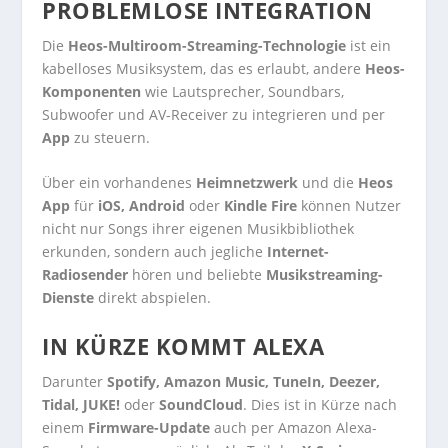
PROBLEMLOSE INTEGRATION
Die
Heos-Multiroom-Streaming-Technologie
ist ein
kabelloses Musiksystem, das es erlaubt, andere
Heos-
Komponenten
wie Lautsprecher, Soundbars,
Subwoofer und AV-Receiver zu integrieren und per
App
zu steuern.
Über ein vorhandenes
Heimnetzwerk
und die
Heos
App
für
iOS, Android
oder
Kindle Fire
können Nutzer
nicht nur Songs ihrer eigenen Musikbibliothek
erkunden, sondern auch jegliche
Internet-
Radiosender
hören und beliebte
Musikstreaming-
Dienste
direkt abspielen.
IN KÜRZE KOMMT ALEXA
Darunter
Spotify, Amazon Music, TuneIn, Deezer,
Tidal, JUKE!
oder
SoundCloud
. Dies ist in Kürze nach
einem
Firmware-Update
auch per Amazon Alexa-