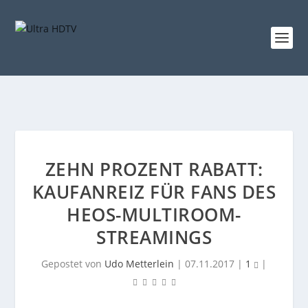
ZEHN PROZENT RABATT:
KAUFANREIZ FÜR FANS DES
HEOS-MULTIROOM-
STREAMINGS
Gepostet von
Udo Metterlein
|
07.11.2017
|
1
|