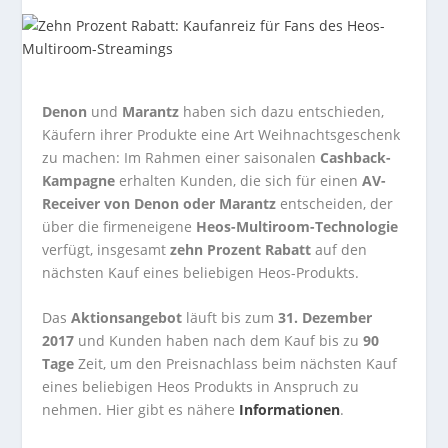
Denon
und
Marantz
haben sich dazu entschieden,
Käufern ihrer Produkte eine Art Weihnachtsgeschenk
zu machen: Im Rahmen einer saisonalen
Cashback-
Kampagne
erhalten Kunden, die sich für einen
AV-
Receiver von Denon oder Marantz
entscheiden, der
über die firmeneigene
Heos-Multiroom-Technologie
verfügt, insgesamt
zehn Prozent Rabatt
auf den
nächsten Kauf eines beliebigen Heos-Produkts.
Das
Aktionsangebot
läuft bis zum
31. Dezember
2017
und Kunden haben nach dem Kauf bis zu
90
Tage
Zeit, um den Preisnachlass beim nächsten Kauf
eines beliebigen Heos Produkts in Anspruch zu
nehmen. Hier gibt es nähere
Informationen
.