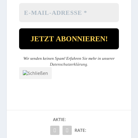
Wir senden keinen Spam! Erfahren Sie mehr in unserer
Datenschutzerklärung
.
AKTIE:
RATE: