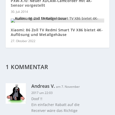
PXW-X70: Neuer XDCAM-Camcorder mit 4K-
Sensor vorgestellt
30. Juli 2014
Xiaomi: 86 Zoll TV Redmi Smart TV X86 bietet 4K-
Auflösung und Metallgehäuse
27. Oktober 2022
1 KOMMENTAR
Andreas V.
am 7. November
2017 um 22:03
Doof !!
Ein einfacher Rabatt auf die
Receiver wäre das Richtige