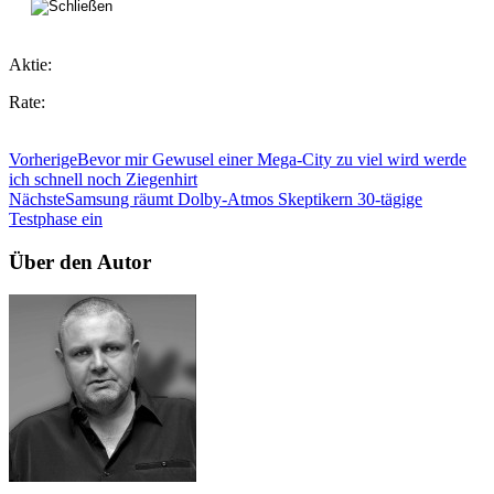
Aktie:
Rate:
Vorherige
Bevor mir Gewusel einer Mega-City zu viel wird werde
ich schnell noch Ziegenhirt
Nächste
Samsung räumt Dolby-Atmos Skeptikern 30-tägige
Testphase ein
Über den Autor