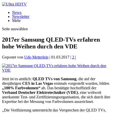
News
Newsletter
Mehr
Seite auswählen
2017er Samsung QLED-TVs erfahren
hohe Weihen durch den VDE
Gepostet von
Udo Metterlein
|
01.03.2017
|
2
|
Jetzt ist es amtlich:
QLED TVs von Samsung
, die auf der
diesjährigen
CES in Las Vegas
erstmals vorgestellt wurden, bilden
„100% Farbvolumen“
ab. Das bestätigte hochoffiziell der
Verband Deutscher Elektrotechniker (VDE)
, eine weltweit
anerkannte Test- und Zertifizierungsorganisation, die sich durch ihre
Expertise bei der Messung von Farbvolumen auszeichnet.
„Die Verifizierung unterstreicht das Versprechen der QLED TVs,