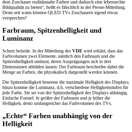
dem Zuschauer realitätsnahe Farben und dadurch eine lebensechte
Bildqualität zu bieten“, heißt es fälschlich in der Presse-Mitteilung.
Denn seit wann können QLED TVs Zuschauern irgend etwas
versprechen?
Farbraum, Spitzenhelligkeit und
Luminanz
Scherz beiseite. In der Mitteilung des
VDE
wird erklärt, dass das
Farbvolumen zwei Elemente, nämlich den Farbraum und die
Spitzenhelligkeit umfasst, deren Ausprägungen sich in drei
Dimensionen abbilden lassen: Der Farbraum beschreibe dabei die
Menge an Farben, die physikalisch dargestellt werden können.
Die Spitzenhelligkeit benenne die maximale Helligkeit des Displays;
hinzu komme die Luminanz, d.h. verschiedene Helligkeitsstufen für
jede Farbe. Sie sei von der Spitzenhelligkeit des Displays abhängig.
Einfache Formel: Je größer der Farbraum und je höher die
Helligkeit, desto umfangreicher das Farbvolumen des TVs.
„Echte“ Farben unabhängig von der
Helligkeit