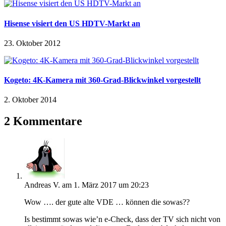
Hisense visiert den US HDTV-Markt an
23. Oktober 2012
Kogeto: 4K-Kamera mit 360-Grad-Blickwinkel vorgestellt
2. Oktober 2014
2 Kommentare
Andreas V.
am 1. März 2017 um 20:23
Wow …. der gute alte VDE … können die sowas??
Is bestimmt sowas wie’n e-Check, dass der TV sich nicht von