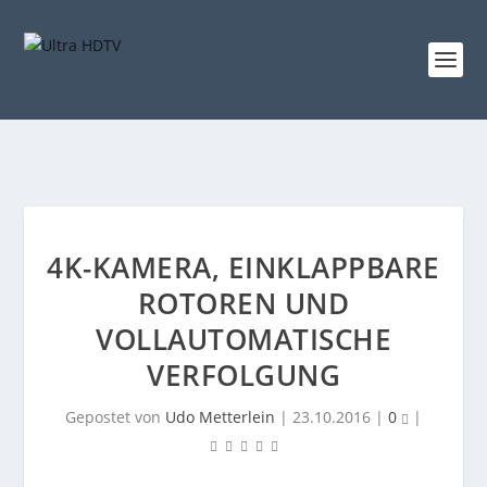
4K-KAMERA, EINKLAPPBARE
ROTOREN UND
VOLLAUTOMATISCHE
VERFOLGUNG
Gepostet von
Udo Metterlein
|
23.10.2016
|
0
|