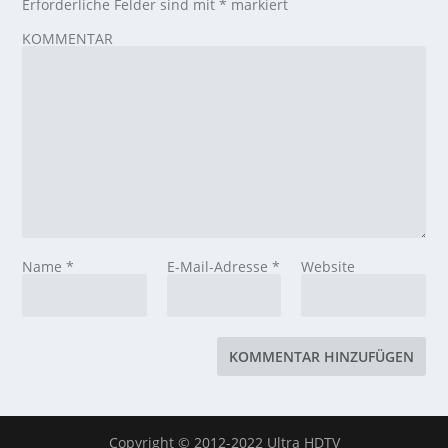
Erforderliche Felder sind mit
*
markiert
KOMMENTAR
Name
*
E-Mail-Adresse
*
Website
Copyright © 2012-2022 Ultra HDTV