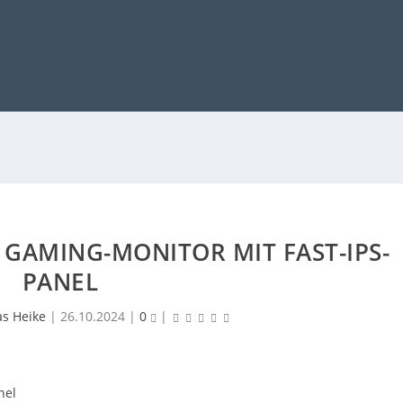
 GAMING-MONITOR MIT FAST-IPS-
PANEL
as Heike
|
26.10.2024
|
0
|