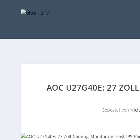
AOC U27G40E: 27 ZOLL
Gepostet von
Nicl