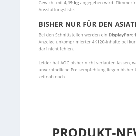
Gewicht mit
4,19 kg
angegeben wird. Flimmerfre
Ausstattungsliste.
BISHER NUR FÜR DEN ASIAT
Bei den Schnittstellen werden ein
DisplayPort 
Anzeige unkomprimierter 4K120-Inhalte bei kur
darf nicht fehlen.
Leider hat AOC bisher nicht verlauten lassen,
unverbindliche Preisempfehlung liegen bisher 
zeitnah nach.
PRODUKT-NE