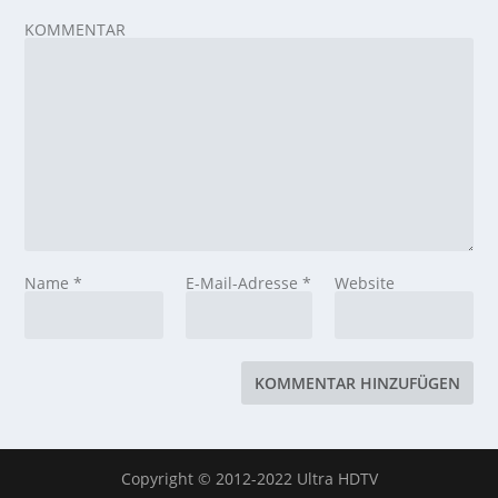
KOMMENTAR
Name
*
E-Mail-Adresse
*
Website
Copyright © 2012-2022 Ultra HDTV