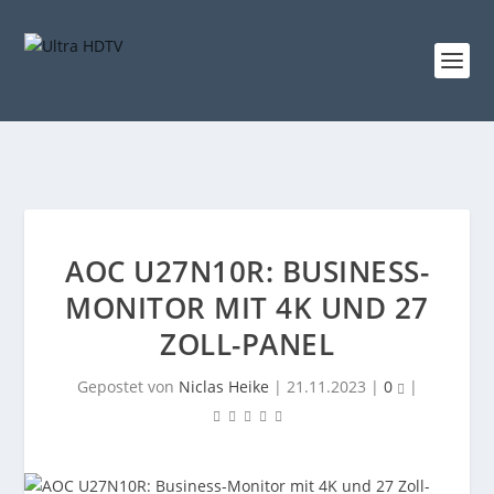
AOC U27N10R: BUSINESS-
MONITOR MIT 4K UND 27
ZOLL-PANEL
Gepostet von
Niclas Heike
|
21.11.2023
|
0
|