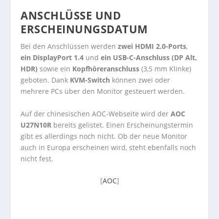
ANSCHLÜSSE UND
ERSCHEINUNGSDATUM
Bei den Anschlüssen werden
zwei HDMI 2.0-Ports
,
ein DisplayPort 1.4
und
ein USB-C-Anschluss (DP Alt,
HDR)
sowie ein
Kopfhöreranschluss
(3,5 mm Klinke)
geboten. Dank
KVM-Switch
können zwei oder
mehrere PCs über den Monitor gesteuert werden.
Auf der chinesischen AOC-Webseite wird der
AOC
U27N10R
bereits gelistet. Einen Erscheinungstermin
gibt es allerdings noch nicht. Ob der neue Monitor
auch in Europa erscheinen wird, steht ebenfalls noch
nicht fest.
[
AOC
]