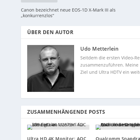
Canon bezeichnet neue EOS-1D X-Mark III als
„konkurrenzlos“
ÜBER DEN AUTOR
Udo Metterlein
Seitdem die ersten Video-Re
zusammenzuführen. Meine Dev
Ziel und Ultra HDTV ein weit
ZUSAMMENHÄNGENDE POSTS
Ultra HD 4K Monitor: AOC
Qualcomm Snapdr