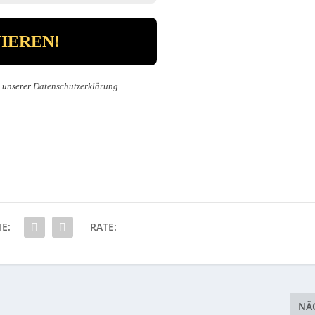
n unserer
Datenschutzerklärung
.
IE:
RATE:
NÄ