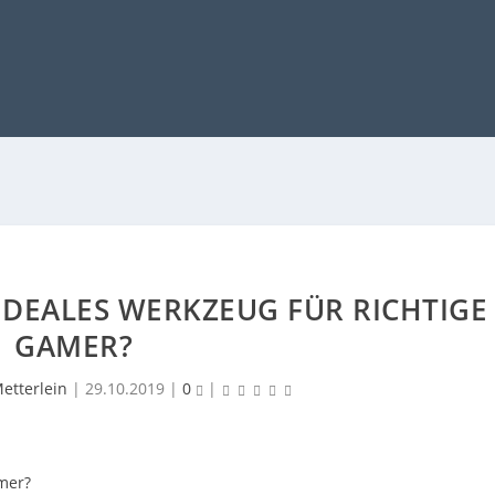
IDEALES WERKZEUG FÜR RICHTIGE
GAMER?
etterlein
|
29.10.2019
|
0
|