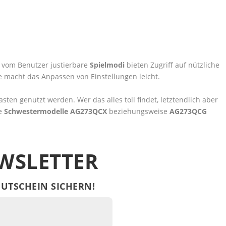
ei vom Benutzer justierbare
Spielmodi
bieten Zugriff auf nützliche
e macht das Anpassen von Einstellungen leicht.
sten genutzt werden. Wer das alles toll findet, letztendlich aber
ie
Schwestermodelle AG273QCX
beziehungsweise
AG273QCG
WSLETTER
UTSCHEIN SICHERN!