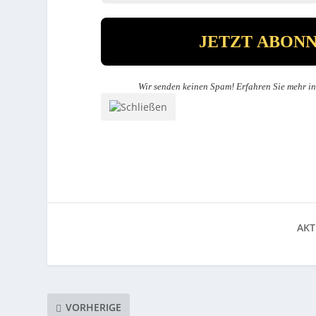
Wir senden keinen Spam! Erfahren Sie mehr i
AKT
VORHERIGE