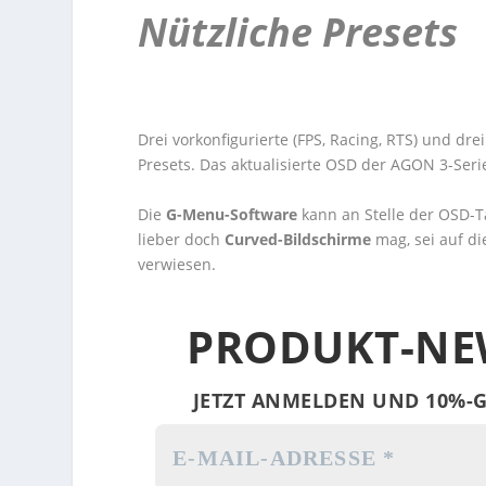
Nützliche Presets
Drei vorkonfigurierte (FPS, Racing, RTS) und dr
Presets. Das aktualisierte OSD der AGON 3-Seri
Die
G-Menu-Software
kann an Stelle der OSD-Ta
lieber doch
Curved-Bildschirme
mag, sei auf d
verwiesen.
PRODUKT-NE
JETZT ANMELDEN UND 10%-G