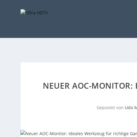
NEUER AOC-MONITOR: 
Gepostet von
Udo M