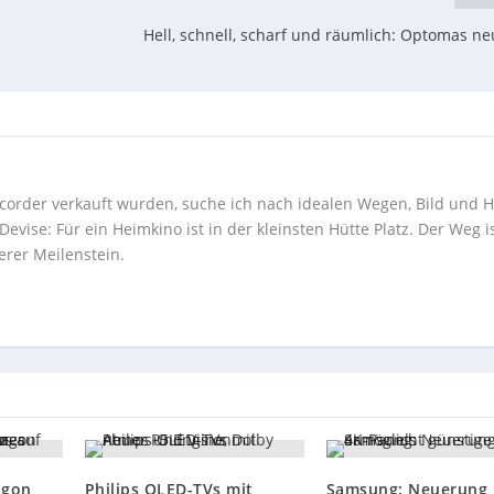
Hell, schnell, scharf und räumlich: Optomas ne
corder verkauft wurden, suche ich nach idealen Wegen, Bild und H
ise: Für ein Heimkino ist in der kleinsten Hütte Platz. Der Weg i
erer Meilenstein.
agon
Philips OLED-TVs mit
Samsung: Neuerung