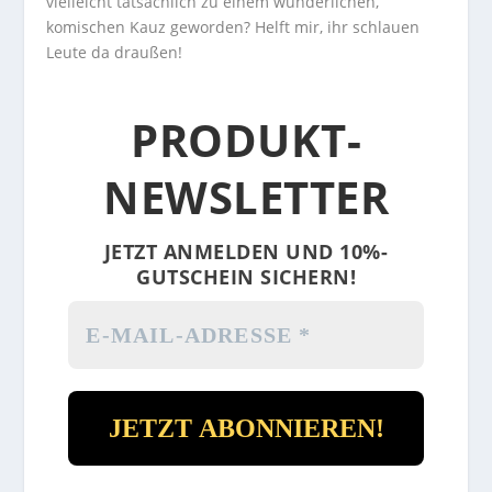
vielleicht tatsächlich zu einem wunderlichen,
komischen Kauz geworden? Helft mir, ihr schlauen
Leute da draußen!
PRODUKT-
NEWSLETTER
JETZT ANMELDEN UND 10%-
GUTSCHEIN SICHERN!