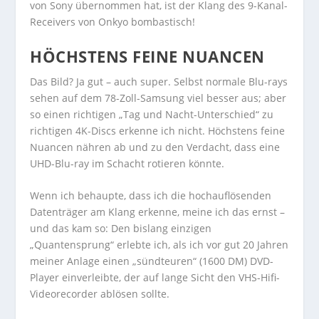
von Sony übernommen hat, ist der Klang des 9-Kanal-
Receivers von Onkyo bombastisch!
HÖCHSTENS FEINE NUANCEN
Das Bild? Ja gut – auch super. Selbst normale Blu-rays
sehen auf dem 78-Zoll-Samsung viel besser aus; aber
so einen richtigen „Tag und Nacht-Unterschied“ zu
richtigen 4K-Discs erkenne ich nicht. Höchstens feine
Nuancen nähren ab und zu den Verdacht, dass eine
UHD-Blu-ray im Schacht rotieren könnte.
Wenn ich behaupte, dass ich die hochauflösenden
Datenträger am Klang erkenne, meine ich das ernst –
und das kam so: Den bislang einzigen
„Quantensprung“ erlebte ich, als ich vor gut 20 Jahren
meiner Anlage einen „sündteuren“ (1600 DM) DVD-
Player einverleibte, der auf lange Sicht den VHS-Hifi-
Videorecorder ablösen sollte.