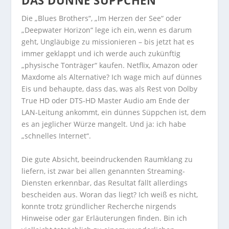
DAS DÜNNE SÜPPCHEN
Die „Blues Brothers“, „Im Herzen der See“ oder
„Deepwater Horizon“ lege ich ein, wenn es darum
geht, Ungläubige zu missionieren – bis jetzt hat es
immer geklappt und ich werde auch zukünftig
„physische Tonträger“ kaufen. Netflix, Amazon oder
Maxdome als Alternative? Ich wage mich auf dünnes
Eis und behaupte, dass das, was als Rest von Dolby
True HD oder DTS-HD Master Audio am Ende der
LAN-Leitung ankommt, ein dünnes Süppchen ist, dem
es an jeglicher Würze mangelt. Und ja: ich habe
„schnelles Internet“.
Die gute Absicht, beeindruckenden Raumklang zu
liefern, ist zwar bei allen genannten Streaming-
Diensten erkennbar, das Resultat fällt allerdings
bescheiden aus. Woran das liegt? Ich weiß es nicht,
konnte trotz gründlicher Recherche nirgends
Hinweise oder gar Erläuterungen finden. Bin ich