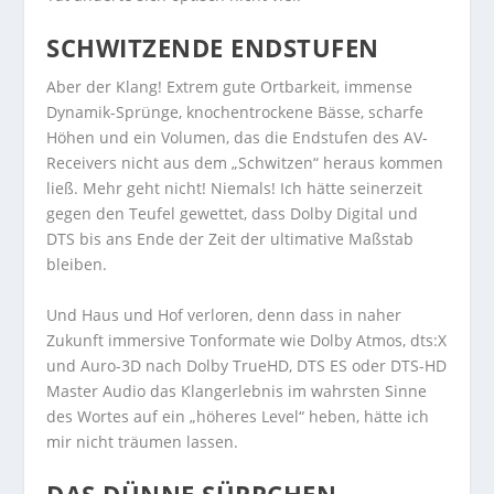
SCHWITZENDE ENDSTUFEN
Aber der Klang! Extrem gute Ortbarkeit, immense
Dynamik-Sprünge, knochentrockene Bässe, scharfe
Höhen und ein Volumen, das die Endstufen des AV-
Receivers nicht aus dem „Schwitzen“ heraus kommen
ließ. Mehr geht nicht! Niemals! Ich hätte seinerzeit
gegen den Teufel gewettet, dass Dolby Digital und
DTS bis ans Ende der Zeit der ultimative Maßstab
bleiben.
Und Haus und Hof verloren, denn dass in naher
Zukunft immersive Tonformate wie Dolby Atmos, dts:X
und Auro-3D nach Dolby TrueHD, DTS ES oder DTS-HD
Master Audio das Klangerlebnis im wahrsten Sinne
des Wortes auf ein „höheres Level“ heben, hätte ich
mir nicht träumen lassen.