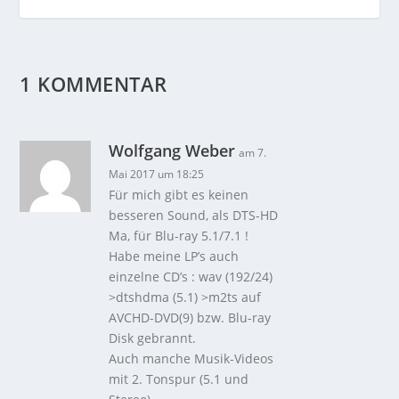
1 KOMMENTAR
Wolfgang Weber
am 7.
Mai 2017 um 18:25
Für mich gibt es keinen
besseren Sound, als DTS-HD
Ma, für Blu-ray 5.1/7.1 !
Habe meine LP’s auch
einzelne CD’s : wav (192/24)
>dtshdma (5.1) >m2ts auf
AVCHD-DVD(9) bzw. Blu-ray
Disk gebrannt.
Auch manche Musik-Videos
mit 2. Tonspur (5.1 und