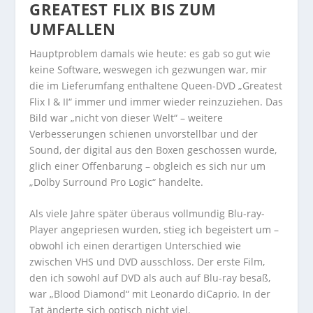
GREATEST FLIX BIS ZUM
UMFALLEN
Hauptproblem damals wie heute: es gab so gut wie
keine Software, weswegen ich gezwungen war, mir
die im Lieferumfang enthaltene Queen-DVD „Greatest
Flix I & II“ immer und immer wieder reinzuziehen. Das
Bild war „nicht von dieser Welt“ – weitere
Verbesserungen schienen unvorstellbar und der
Sound, der digital aus den Boxen geschossen wurde,
glich einer Offenbarung – obgleich es sich nur um
„Dolby Surround Pro Logic“ handelte.
Als viele Jahre später überaus vollmundig Blu-ray-
Player angepriesen wurden, stieg ich begeistert um –
obwohl ich einen derartigen Unterschied wie
zwischen VHS und DVD ausschloss. Der erste Film,
den ich sowohl auf DVD als auch auf Blu-ray besaß,
war „Blood Diamond“ mit Leonardo diCaprio. In der
Tat änderte sich optisch nicht viel.