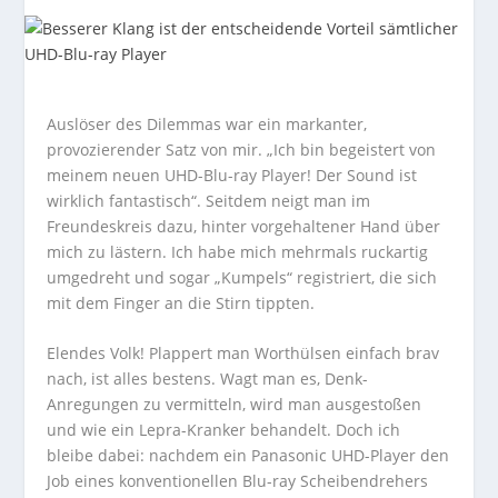
Auslöser des Dilemmas war ein markanter,
provozierender Satz von mir. „Ich bin begeistert von
meinem neuen UHD-Blu-ray Player! Der Sound ist
wirklich fantastisch“. Seitdem neigt man im
Freundeskreis dazu, hinter vorgehaltener Hand über
mich zu lästern. Ich habe mich mehrmals ruckartig
umgedreht und sogar „Kumpels“ registriert, die sich
mit dem Finger an die Stirn tippten.
Elendes Volk! Plappert man Worthülsen einfach brav
nach, ist alles bestens. Wagt man es, Denk-
Anregungen zu vermitteln, wird man ausgestoßen
und wie ein Lepra-Kranker behandelt. Doch ich
bleibe dabei: nachdem ein Panasonic UHD-Player den
Job eines konventionellen Blu-ray Scheibendrehers