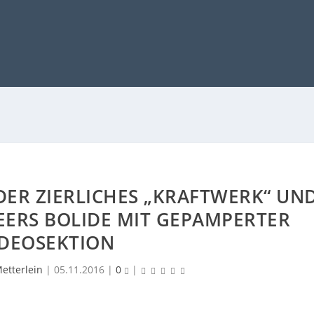
DER ZIERLICHES „KRAFTWERK“ UN
EERS BOLIDE MIT GEPAMPERTER
IDEOSEKTION
etterlein
|
05.11.2016
|
0
|