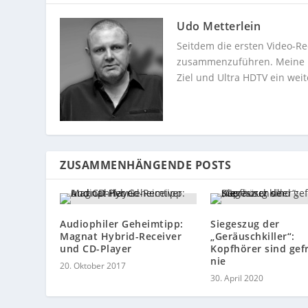
Udo Metterlein
Seitdem die ersten Video-Re
zusammenzuführen. Meine Dev
Ziel und Ultra HDTV ein weit
ZUSAMMENHÄNGENDE POSTS
Audiophiler Geheimtipp:
Siegeszug der
Magnat Hybrid-Receiver
„Geräuschkiller“:
und CD-Player
Kopfhörer sind gef
nie
20. Oktober 2017
30. April 2020