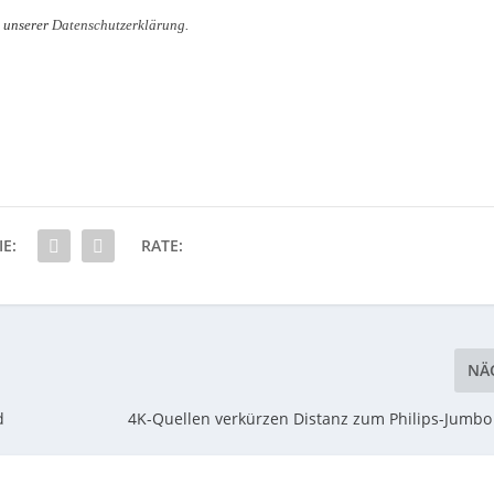
n unserer
Datenschutzerklärung
.
IE:
RATE:
NÄ
d
4K-Quellen verkürzen Distanz zum Philips-Jumbo 