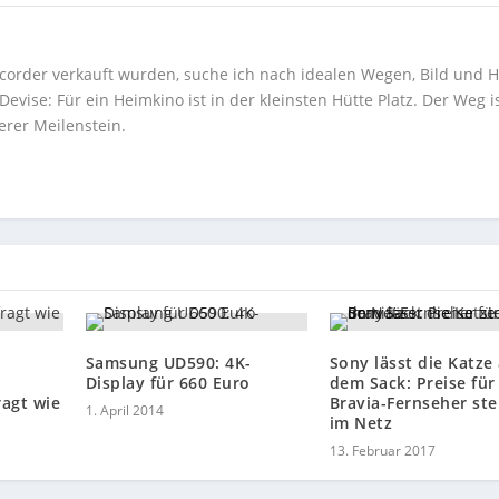
corder verkauft wurden, suche ich nach idealen Wegen, Bild und H
ise: Für ein Heimkino ist in der kleinsten Hütte Platz. Der Weg i
erer Meilenstein.
Samsung UD590: 4K-
Sony lässt die Katze
Display für 660 Euro
dem Sack: Preise für
ragt wie
Bravia-Fernseher st
1. April 2014
im Netz
13. Februar 2017