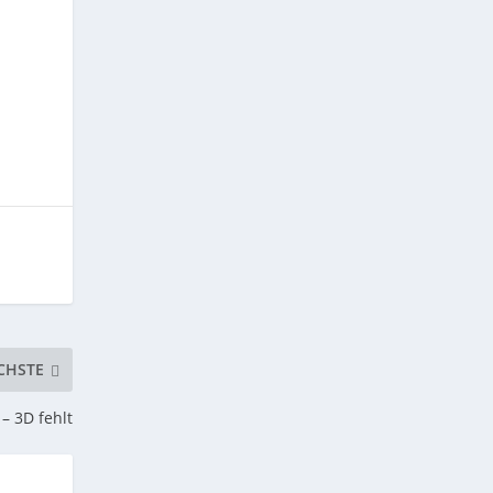
CHSTE
– 3D fehlt