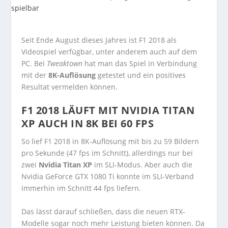
Seit Ende August dieses Jahres ist F1 2018 als
Videospiel verfügbar, unter anderem auch auf dem
PC. Bei
Tweaktown
hat man das Spiel in Verbindung
mit der
8K-Auflösung
getestet und ein positives
Resultat vermelden können.
F1 2018 LÄUFT MIT NVIDIA TITAN
XP AUCH IN 8K BEI 60 FPS
So lief F1 2018 in 8K-Auflösung mit bis zu 59 Bildern
pro Sekunde (47 fps im Schnitt), allerdings nur bei
zwei
Nvidia Titan XP
im SLI-Modus. Aber auch die
Nvidia GeForce GTX 1080 Ti konnte im SLI-Verband
immerhin im Schnitt 44 fps liefern.
Das lässt darauf schließen, dass die neuen RTX-
Modelle sogar noch mehr Leistung bieten können. Da