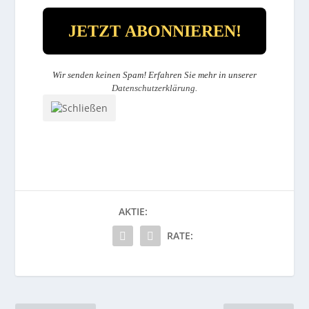
Wir senden keinen Spam! Erfahren Sie mehr in unserer
Datenschutzerklärung
.
AKTIE:
RATE: