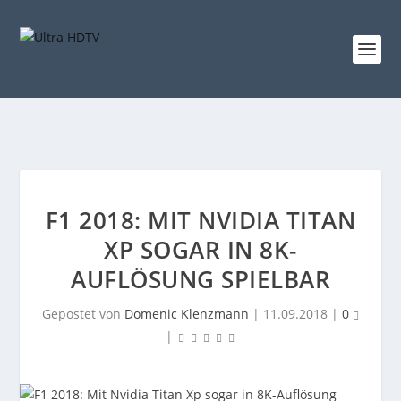
F1 2018: MIT NVIDIA TITAN
XP SOGAR IN 8K-
AUFLÖSUNG SPIELBAR
Gepostet von
Domenic Klenzmann
|
11.09.2018
|
0
|