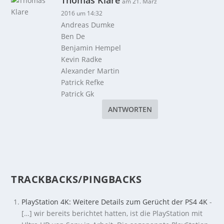
am 21. März
2016 um 14:32
Andreas Dumke
Ben De
Benjamin Hempel
Kevin Radke
Alexander Martin
Patrick Refke
Patrick Gk
ANTWORTEN
TRACKBACKS/PINGBACKS
PlayStation 4K: Weitere Details zum Gerücht der PS4 4K
-
[…] wir bereits berichtet hatten, ist die PlayStation mit