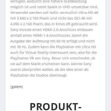
verfügen, wodurch eine höhere Grafikleistung
möglich ist und somit Spiele in UHD umsetzbar sind.
Verwendet werden soll dafür vermutlich Ultra-HD-4K
mit 3.840 x 2.160 Pixeln und nicht das DCI-4K mit
4.096 x 2.160 Pixeln, das in Kinos oft gebraucht wird.
Sony müsste einen HDMI-2.0-Anschluss einbauen
anstatt eines HDMI-1.4-Anschlusses, damit die
Ausgabe der Auflösung mit 60 Hz erfolgt und nicht
mit 30 Hz. Zudem kann die PlayStation mit Ultra HD
auch für Virtual Reality interessant sein, also für die
PlayStation VR von Sony. Bevor sich entscheidet, ob
sie auf dem Markt erscheinen kann, könnte Sony
zuerst überprüfen wollen, ob die Idee einer 4K-
PlayStation die Studios überzeugt.
[
golem
]
PRODUKT-