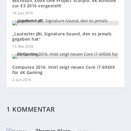
Microsoft Xbox One Project Scorpio: 4K-Konsole
zur E3 2016 vorgestellt
14. Juni 2016
„Lautester JBL Signature-Sound, den es jemals
gegeben hat“
15. Mai 2020
Computex 2016: Intel zeigt neuen Core i7-6950X
für 4K Gaming
2. Juni 2016
1 KOMMENTAR
Thomas Klare