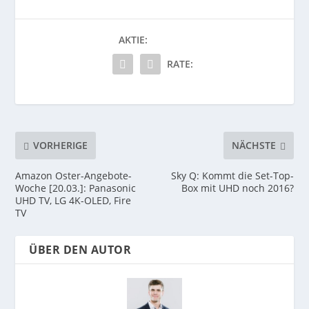
AKTIE:
RATE:
VORHERIGE
NÄCHSTE
Amazon Oster-Angebote-
Sky Q: Kommt die Set-Top-
Woche [20.03.]: Panasonic
Box mit UHD noch 2016?
UHD TV, LG 4K-OLED, Fire
TV
ÜBER DEN AUTOR