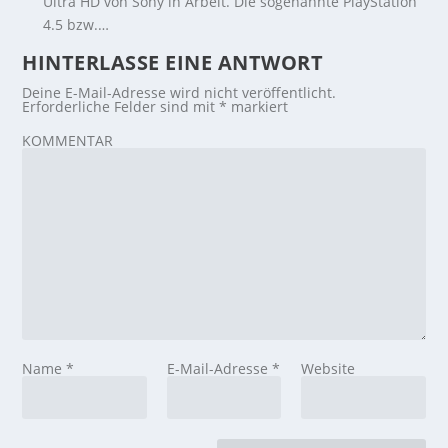
Ultra HD von Sony in Arbeit. Die sogenannte PlayStation
4.5 bzw.…
HINTERLASSE EINE ANTWORT
Deine E-Mail-Adresse wird nicht veröffentlicht.
Erforderliche Felder sind mit
*
markiert
KOMMENTAR
Name
*
E-Mail-Adresse
*
Website