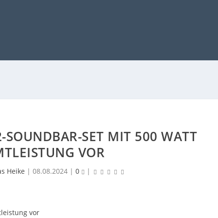
.2-SOUNDBAR-SET MIT 500 WATT
MTLEISTUNG VOR
as Heike
|
08.08.2024
|
0
|