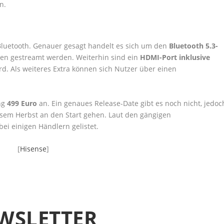
n.
Bluetooth. Genauer gesagt handelt es sich um den
Bluetooth 5.3-
en gestreamt werden. Weiterhin sind ein
HDMI-Port inklusive
d. Als weiteres Extra können sich Nutzer über einen
ng
499 Euro
an. Ein genaues Release-Date gibt es noch nicht, jedoc
iesem Herbst an den Start gehen. Laut den gängigen
bei einigen Händlern gelistet.
[
Hisense
]
WSLETTER