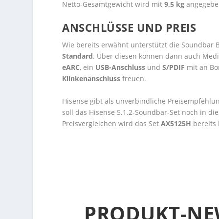
Netto-Gesamtgewicht wird mit
9,5 kg
angegebe
ANSCHLÜSSE UND PREIS
Wie bereits erwähnt unterstützt die Soundbar 
Standard
. Über diesen können dann auch Medi
eARC
, ein
USB-Anschluss
und
S/PDIF
mit an Bor
Klinkenanschluss
freuen.
Hisense gibt als unverbindliche Preisempfehlu
soll das Hisense 5.1.2-Soundbar-Set noch in d
Preisvergleichen wird das Set
AX5125H
bereits 
PRODUKT-NE