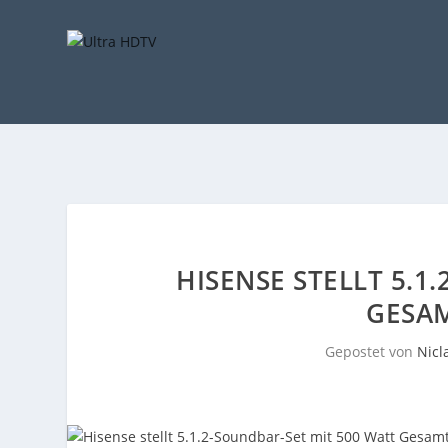
HISENSE STELLT 5.1
GESA
Gepostet von
Nicl