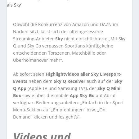
Obwohl die Konkurrenz von Amazon und DAZN im
Nacken sitzt, lässt sich der alteingesessene
Streaming-Anbieter
Sky
nicht einschüchtern: „Mit Sky
Q und Sky Go verpassen Sportfans künftig keine
entscheidenden Torszenen, Matchbälle oder
Überholmanöver mehr“.
Ab sofort seien
Highlightvideos aller Sky Livesport-
Events
neben dem
Sky Q Receiver
auch auf der
Sky
Q App
(Apple TV und Samsung TVs), der
Sky Q Mini
Box
sowie über die mobile
App Sky Go
auf Abruf
verfügbar. Bedienungsanleiten: „Einfach in der Sport
Menü-Sektion auf „Empfehlungen“ bzw. „On
Demand“ klicken und los geht’s“.
Videos und