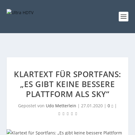
KLARTEXT FÜR SPORTFANS:
„ES GIBT KEINE BESSERE
PLATTFORM ALS SKY“
Gepostet von
Udo Metterlein
|
27.01.2020
|
0
|