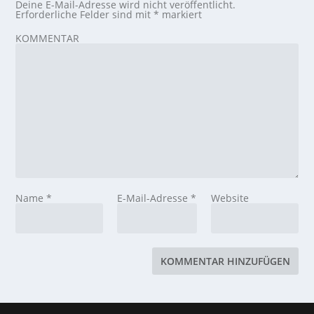
Deine E-Mail-Adresse wird nicht veröffentlicht.
Erforderliche Felder sind mit
*
markiert
KOMMENTAR
Name
*
E-Mail-Adresse
*
Website