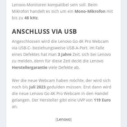
Lenovo-Monitoren kompatibel sein soll. Beim
Mikrofon handelt es sich um ein
Mono-Mikrofon
mit
bis zu
48 kHz
.
ANSCHLUSS VIA USB
Angeschlossen wird die Lenovo Go 4K Pro Webcam
via USB-C- beziehungsweise USB-A-Port. Im Falle
eines Defektes hat man
3 Jahre
Zeit, sich bei Lenovo
zu melden, denn für diese Zeit deckt die Lenovo
Herstellergarantie
viele Defekte ab.
Wer die neue Webcam haben möchte, der wird sich
noch bis
Juli 2023
gedulden müssen. Erst dann wird
die neue Lenovo Go 4K Pro Webcam in den Handel
gelangen. Der Hersteller gibt eine UVP von
119 Euro
an.
[
Lenovo
]