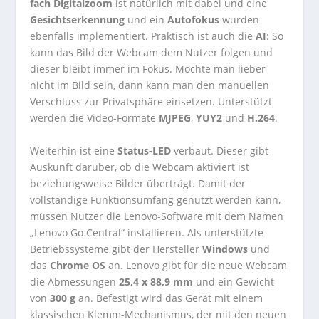
fach Digitalzoom
ist natürlich mit dabei und eine
Gesichtserkennung
und ein
Autofokus
wurden
ebenfalls implementiert. Praktisch ist auch die
AI
: So
kann das Bild der Webcam dem Nutzer folgen und
dieser bleibt immer im Fokus. Möchte man lieber
nicht im Bild sein, dann kann man den manuellen
Verschluss zur Privatsphäre einsetzen. Unterstützt
werden die Video-Formate
MJPEG
,
YUY2
und
H.264
.
Weiterhin ist eine
Status-LED
verbaut. Dieser gibt
Auskunft darüber, ob die Webcam aktiviert ist
beziehungsweise Bilder überträgt. Damit der
vollständige Funktionsumfang genutzt werden kann,
müssen Nutzer die Lenovo-Software mit dem Namen
„Lenovo Go Central“ installieren. Als unterstützte
Betriebssysteme gibt der Hersteller
Windows
und
das
Chrome OS
an. Lenovo gibt für die neue Webcam
die Abmessungen
25,4 x 88,9 mm
und ein Gewicht
von
300 g
an. Befestigt wird das Gerät mit einem
klassischen Klemm-Mechanismus, der mit den neuen