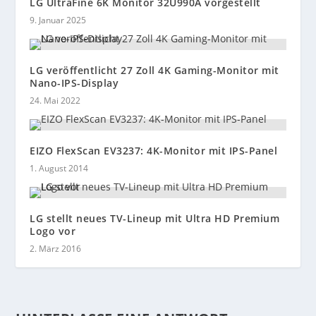
LG UltraFine 6K Monitor 32U990A vorgestellt
9. Januar 2025
LG veröffentlicht 27 Zoll 4K Gaming-Monitor mit
Nano-IPS-Display
24. Mai 2022
EIZO FlexScan EV3237: 4K-Monitor mit IPS-Panel
1. August 2014
LG stellt neues TV-Lineup mit Ultra HD Premium
Logo vor
2. März 2016