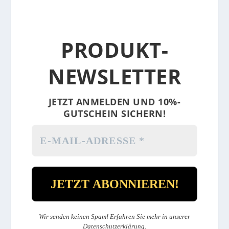
PRODUKT-
NEWSLETTER
JETZT ANMELDEN UND 10%-
GUTSCHEIN SICHERN!
Wir senden keinen Spam! Erfahren Sie mehr in unserer
Datenschutzerklärung
.