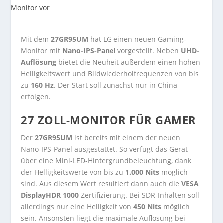
Mit dem
27GR95UM
hat LG einen neuen Gaming-
Monitor mit
Nano-IPS-Panel
vorgestellt. Neben
UHD-
Auflösung
bietet die Neuheit außerdem einen hohen
Helligkeitswert und Bildwiederholfrequenzen von bis
zu
160 Hz
. Der Start soll zunächst nur in China
erfolgen.
27 ZOLL-MONITOR FÜR GAMER
Der
27GR95UM
ist bereits mit einem der neuen
Nano-IPS-Panel ausgestattet. So verfügt das Gerät
über eine Mini-LED-Hintergrundbeleuchtung, dank
der Helligkeitswerte von bis zu
1.000 Nits
möglich
sind. Aus diesem Wert resultiert dann auch die
VESA
DisplayHDR 1000
Zertifizierung. Bei SDR-Inhalten soll
allerdings nur eine Helligkeit von
450 Nits
möglich
sein. Ansonsten liegt die maximale Auflösung bei