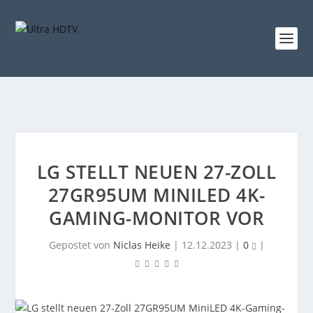
LG STELLT NEUEN 27-ZOLL
27GR95UM MINILED 4K-
GAMING-MONITOR VOR
Gepostet von
Niclas Heike
|
12.12.2023
|
0
|