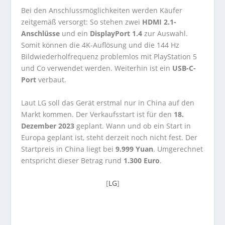
Bei den Anschlussmöglichkeiten werden Käufer
zeitgemäß versorgt: So stehen zwei
HDMI 2.1-
Anschlüsse
und ein
DisplayPort 1.4
zur Auswahl.
Somit können die 4K-Auflösung und die 144 Hz
Bildwiederholfrequenz problemlos mit PlayStation 5
und Co verwendet werden. Weiterhin ist ein
USB-C-
Port
verbaut.
Laut LG soll das Gerät erstmal nur in China auf den
Markt kommen. Der Verkaufsstart ist für den
18.
Dezember 2023
geplant. Wann und ob ein Start in
Europa geplant ist, steht derzeit noch nicht fest. Der
Startpreis in China liegt bei
9.999 Yuan
. Umgerechnet
entspricht dieser Betrag rund
1.300 Euro
.
[
LG
]