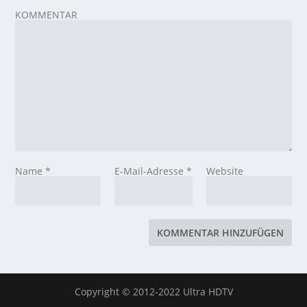
KOMMENTAR
Name
*
E-Mail-Adresse
*
Website
Copyright © 2012-2022 Ultra HDTV