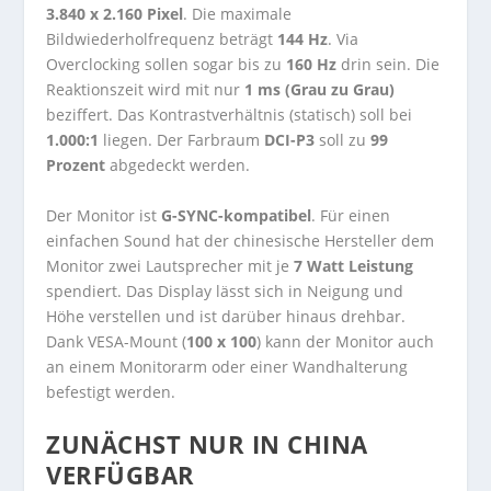
3.840 x 2.160 Pixel
. Die maximale
Bildwiederholfrequenz beträgt
144 Hz
. Via
Overclocking sollen sogar bis zu
160 Hz
drin sein. Die
Reaktionszeit wird mit nur
1 ms (Grau zu Grau)
beziffert. Das Kontrastverhältnis (statisch) soll bei
1.000:1
liegen. Der Farbraum
DCI-P3
soll zu
99
Prozent
abgedeckt werden.
Der Monitor ist
G-SYNC-kompatibel
. Für einen
einfachen Sound hat der chinesische Hersteller dem
Monitor zwei Lautsprecher mit je
7 Watt Leistung
spendiert. Das Display lässt sich in Neigung und
Höhe verstellen und ist darüber hinaus drehbar.
Dank VESA-Mount (
100 x 100
) kann der Monitor auch
an einem Monitorarm oder einer Wandhalterung
befestigt werden.
ZUNÄCHST NUR IN CHINA
VERFÜGBAR