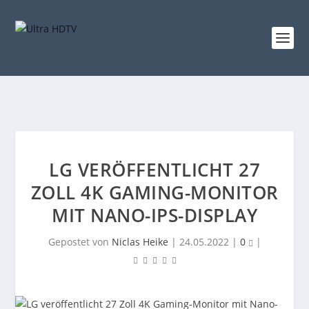
LG VERÖFFENTLICHT 27
ZOLL 4K GAMING-MONITOR
MIT NANO-IPS-DISPLAY
Gepostet von
Niclas Heike
|
24.05.2022
|
0
|