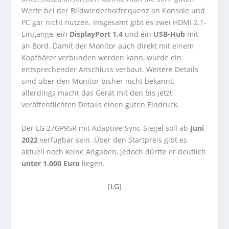
Werte bei der Bildwiederholfrequenz an Konsole und
PC gar nicht nutzen. Insgesamt gibt es zwei HDMI 2.1-
Eingänge, ein
DisplayPort 1.4
und ein
USB-Hub
mit
an Bord. Damit der Monitor auch direkt mit einem
Kopfhörer verbunden werden kann, wurde ein
entsprechender Anschluss verbaut. Weitere Details
sind über den Monitor bisher nicht bekannt,
allerdings macht das Gerät mit den bis jetzt
veröffentlichten Details einen guten Eindruck.
Der LG 27GP95R mit Adaptive-Sync-Siegel soll ab
Juni
2022
verfügbar sein. Über den Startpreis gibt es
aktuell noch keine Angaben, jedoch dürfte er deutlich
unter 1.000 Euro
liegen.
[
LG
]