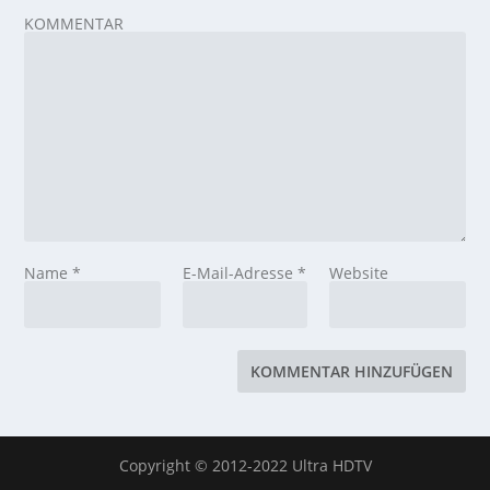
KOMMENTAR
Name
*
E-Mail-Adresse
*
Website
Copyright © 2012-2022 Ultra HDTV