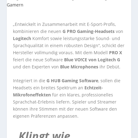
„Entwickelt in Zusammenarbeit mit E-Sport-Profis,
kombinieren die neuen
G PRO Gaming-Headsets
von
Logitech
Komfort sowie leistungsstarke Sound- und
Sprachqualität in einem robusten Design“, schickt der
Hersteller vollmundig voraus. Mit dem Modell
PRO X
feiert die neue Software
Blue VO!CE von Logitech G
und den Experten von
Blue Microphones
ihr Debüt.
Integriert in die
G HUB Gaming Software
, sollen die
Headsets ein breites Spektrum an
Echtzeit-
Mikrofoneffekten
für ein klares, professionelles
Sprachchat-Erlebnis liefern. Spieler und Streamer
können ihre Stimmen mit der neuen Software den
eigenen Präferenzen anpassen.
„Klingt wie