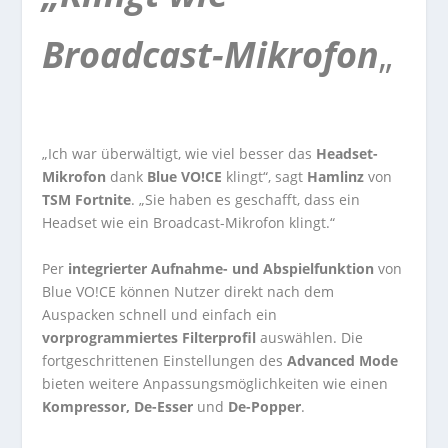
Broadcast-Mikrofon
„
„Ich war überwältigt, wie viel besser das
Headset-
Mikrofon
dank
Blue VO!CE
klingt“, sagt
Hamlinz
von
TSM Fortnite
. „Sie haben es geschafft, dass ein
Headset wie ein Broadcast-Mikrofon klingt.“
Per
integrierter Aufnahme- und Abspielfunktion
von
Blue VO!CE können Nutzer direkt nach dem
Auspacken schnell und einfach ein
vorprogrammiertes Filterprofil
auswählen. Die
fortgeschrittenen Einstellungen des
Advanced Mode
bieten weitere Anpassungsmöglichkeiten wie einen
Kompressor, De-Esser
und
De-Popper
.