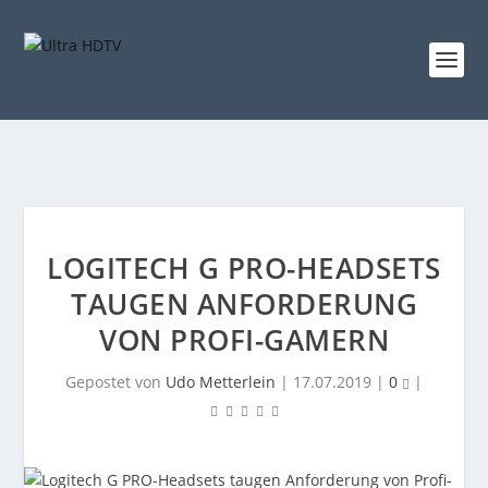
LOGITECH G PRO-HEADSETS
TAUGEN ANFORDERUNG
VON PROFI-GAMERN
Gepostet von
Udo Metterlein
|
17.07.2019
|
0
|