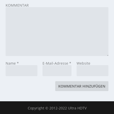
KOMMENTAR
Name
*
E-Mail-Adresse
*
Website
Copyright © 2012-2022 Ultra HDTV