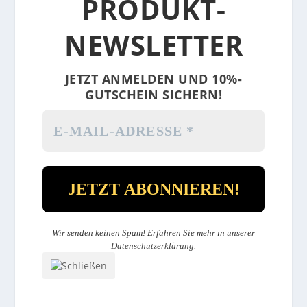
PRODUKT-
NEWSLETTER
JETZT ANMELDEN UND 10%-
GUTSCHEIN SICHERN!
Wir senden keinen Spam! Erfahren Sie mehr in unserer
Datenschutzerklärung
.