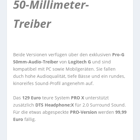
50-Millimeter-
Treiber
Beide Versionen verfügen über den exklusiven
Pro-G
50mm-Audio-Treiber
von
Logitech G
und sind
kompatibel mit PC sowie Mobilgeräten. Sie fallen
duch hohe Audioqualität, tiefe Bässe und ein rundes,
kinoreifes Sound-Profil angenehm auf.
Das
129 Euro
teure System
PRO X
unterstützt
zusätzlich
DTS Headphone:X
für 2.0 Surround Sound.
Für die etwas abgespeckte
PRO-Version
werden
99,99
Euro
fällig.